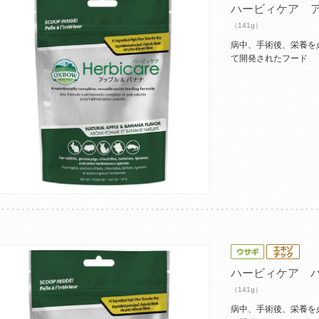
ハービィケア 
（141g）
病中、手術後、栄養を
て開発されたフード
ハービィケア 
（141g）
病中、手術後、栄養を