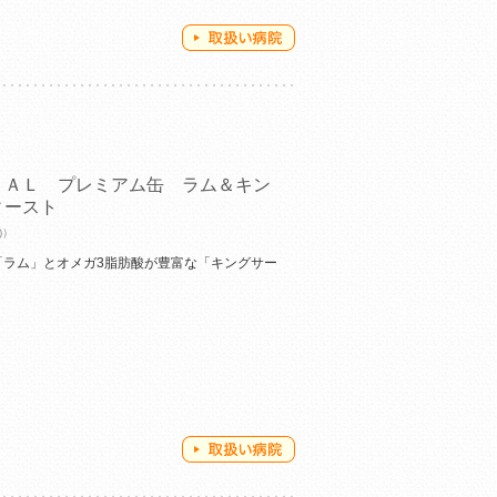
ＲＡＬ プレミアム缶 ラム＆キン
ィースト
)）
「ラム」とオメガ3脂肪酸が豊富な「キングサー