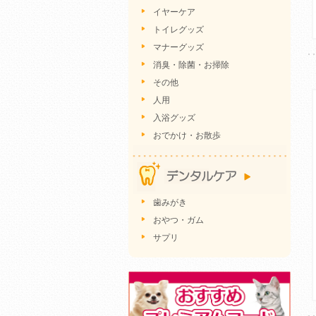
イヤーケア
トイレグッズ
マナーグッズ
消臭・除菌・お掃除
その他
人用
入浴グッズ
おでかけ・お散歩
歯みがき
おやつ・ガム
サプリ