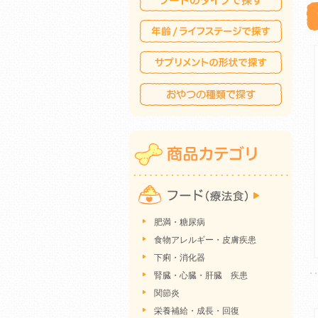
肥満・糖尿病
食物アレルギー・皮膚疾患
下痢・消化器
腎臓・心臓・肝臓 疾患
関節炎
栄養補給・成長・回復