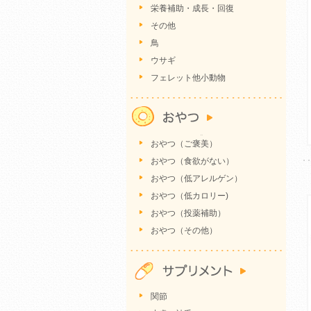
栄養補助・成長・回復
その他
鳥
ウサギ
フェレット他小動物
おやつ（ご褒美）
おやつ（食欲がない）
おやつ（低アレルゲン）
おやつ（低カロリー)
おやつ（投薬補助）
おやつ（その他）
関節