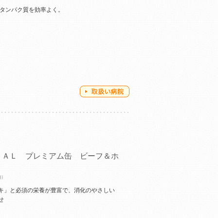
 タンパク質を効率よく。
ＲＡＬ プレミアム缶 ビーフ＆ホ
)）
キ」と必須の栄養が豊富で、消化のやさしい
せ