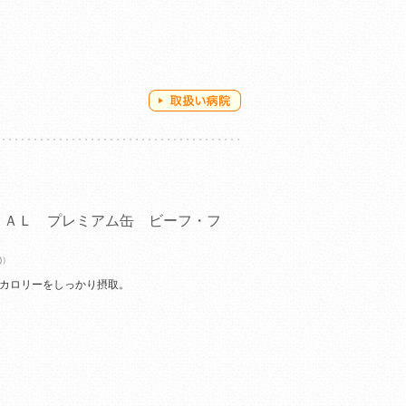
ＲＡＬ プレミアム缶 ビーフ・フ
)）
 カロリーをしっかり摂取。