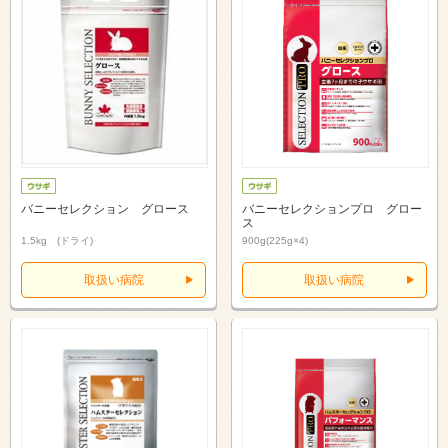
バニーセレクション グロース
バニーセレクションプロ グロー
ス
1.5kg (ドライ)
900g(225g×4)
取扱い病院
取扱い病院