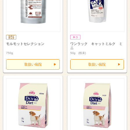
モルモットセレクション
ワンラック キャットミルク ミ
ニ
750g
50g (粉末)
取扱い病院
取扱い病院