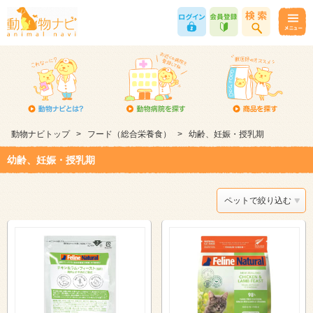
動物ナビトップ
>
フード（総合栄養食）
>
幼齢、妊娠・授乳期
幼齢、妊娠・授乳期
ペットで絞り込む