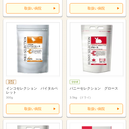
取扱い病院
取扱い病院
インコセレクション バイタルペ
バニーセレクション グロース
レット
300g
3.5kg (ドライ)
取扱い病院
取扱い病院