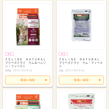
ＦＥＬＩＮＥ ＮＡＴＵＲＡＬ
ＦＥＬＩＮＥ ＮＡＴＵＲＡＬ
フリーズドライ ラム＆ベニソ
フリーズドライ ラム・フィース
ン・フィースト
ト
320g (フリーズドライ)
10g (フリーズドライ)
取扱い病院
取扱い病院