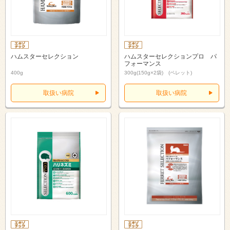
ハムスターセレクション
ハムスターセレクションプロ パ
フォーマンス
400g
300g(150g×2袋) (ペレット)
取扱い病院
取扱い病院