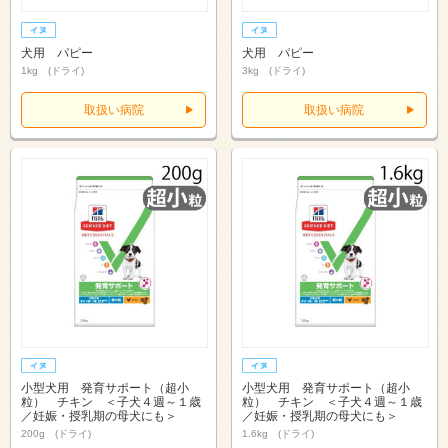
犬用 パピー
犬用 パピー
1kg (ドライ)
3kg (ドライ)
取扱い病院
取扱い病院
小型犬用 発育サポート（超小
小型犬用 発育サポート（超小
粒） チキン ＜子犬４週～１歳
粒） チキン ＜子犬４週～１歳
／妊娠・授乳期の母犬にも＞
／妊娠・授乳期の母犬にも＞
200g (ドライ)
1.6kg (ドライ)