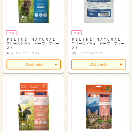
ＦＥＬＩＮＥ ＮＡＴＵＲＡＬ
ＦＥＬＩＮＥ ＮＡＴＵＲＡＬ
フリーズドライ ビーフ・フィー
フリーズドライ ビーフ・フィー
スト
スト
320g (フリーズドライ)
10g (フリーズドライ)
取扱い病院
取扱い病院