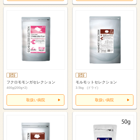
フクロモモンガセレクション
モルモットセレクション
400g(200g×2)
3.5kg (ドライ)
取扱い病院
取扱い病院