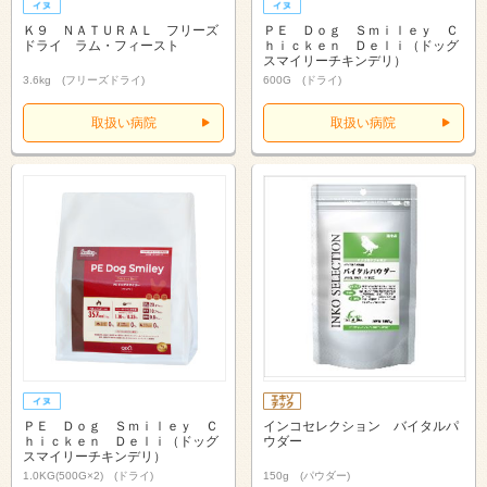
Ｋ９ ＮＡＴＵＲＡＬ フリーズ
ＰＥ Ｄｏｇ Ｓｍｉｌｅｙ Ｃ
ドライ ラム・フィースト
ｈｉｃｋｅｎ Ｄｅｌｉ（ドッグ
スマイリーチキンデリ）
3.6kg (フリーズドライ)
600G (ドライ)
取扱い病院
取扱い病院
ＰＥ Ｄｏｇ Ｓｍｉｌｅｙ Ｃ
インコセレクション バイタルパ
ｈｉｃｋｅｎ Ｄｅｌｉ（ドッグ
ウダー
スマイリーチキンデリ）
1.0KG(500G×2) (ドライ)
150g (パウダー)