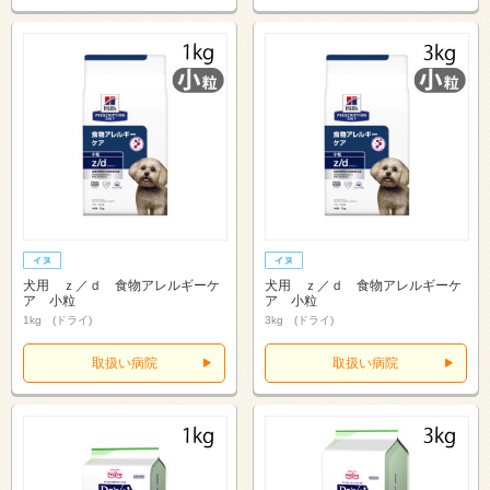
犬用 ｚ／ｄ 食物アレルギーケ
犬用 ｚ／ｄ 食物アレルギーケ
ア 小粒
ア 小粒
1kg (ドライ)
3kg (ドライ)
取扱い病院
取扱い病院