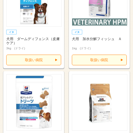
犬用 ダームディフェンス（皮膚
犬用 加水分解フィッシュ Ａ
ケア）
3kg (ドライ)
1kg (ドライ)
取扱い病院
取扱い病院