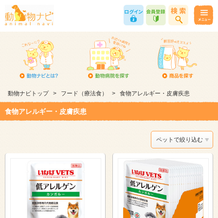
動物ナビトップ
>
フード（療法食）
>
食物アレルギー・皮膚疾患
食物アレルギー・皮膚疾患
ペットで絞り込む