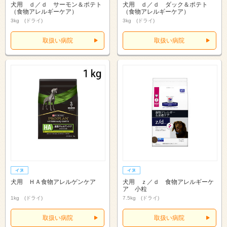
犬用 ｄ／ｄ サーモン＆ポテト
犬用 ｄ／ｄ ダック＆ポテト
（食物アレルギーケア）
（食物アレルギーケア）
3kg (ドライ)
3kg (ドライ)
取扱い病院
取扱い病院
犬用 ＨＡ食物アレルゲンケア
犬用 ｚ／ｄ 食物アレルギーケ
ア 小粒
1kg (ドライ)
7.5kg (ドライ)
取扱い病院
取扱い病院