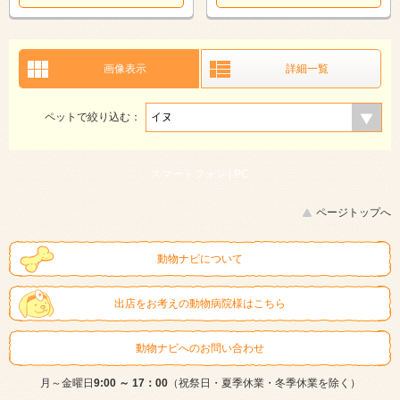
画像表示
詳細一覧
ペットで絞り込む：
スマートフォン |
PC
ページトップへ
動物ナビについて
出店をお考えの動物病院様はこちら
動物ナビへのお問い合わせ
月～金曜日
9:00 ～ 17：00
（祝祭日・夏季休業・冬季休業を除く）