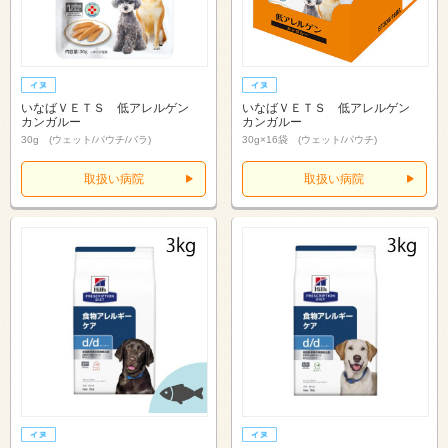
いなばＶＥＴＳ 低アレルゲン
いなばＶＥＴＳ 低アレルゲン
カンガルー
カンガルー
30g (ウェット/パウチ/バラ)
30g×16袋 (ウェット/パウチ)
取扱い病院
取扱い病院