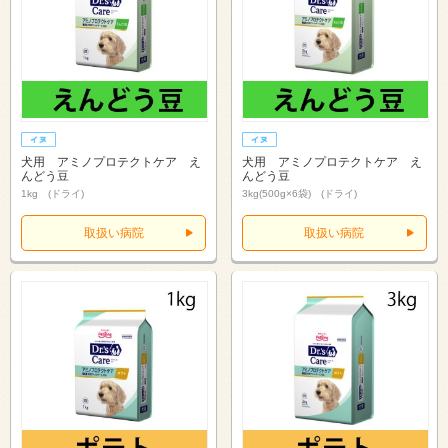
犬用 アミノプロテクトケア え
犬用 アミノプロテクトケア え
んどう豆
んどう豆
1kg (ドライ)
3kg(500g×6袋) (ドライ)
取扱い病院
取扱い病院