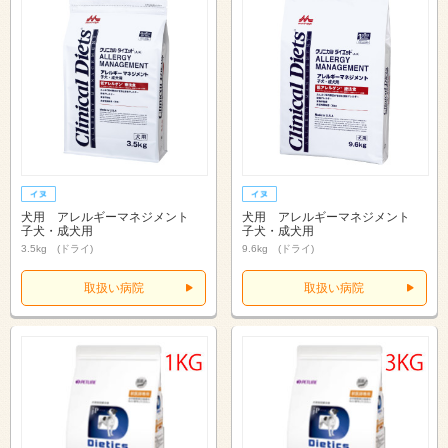
犬用 アレルギーマネジメント
犬用 アレルギーマネジメント
子犬・成犬用
子犬・成犬用
3.5kg (ドライ)
9.6kg (ドライ)
取扱い病院
取扱い病院