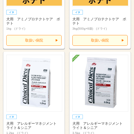
犬用 アミノプロテクトケア ポ
犬用 アミノプロテクトケア ポ
テト
テト
1kg (ドライ)
3kg(500g×6袋) (ドライ)
取扱い病院
取扱い病院
犬用 アレルギーマネジメント
犬用 アレルギーマネジメント
ライト＆シニア
ライト＆シニア
1.2kg (ドライ)
3.5kg (ドライ)