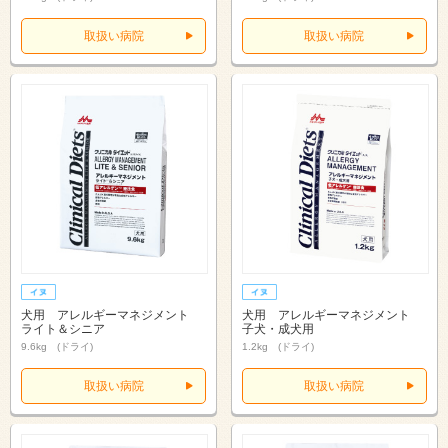
取扱い病院
取扱い病院
犬用 アレルギーマネジメント
犬用 アレルギーマネジメント
ライト＆シニア
子犬・成犬用
9.6kg (ドライ)
1.2kg (ドライ)
取扱い病院
取扱い病院