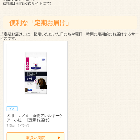
(詳細は
Hill's公式サイト
にて)
便利な「定期お届け」
「定期お届け」
は、指定いただいた日にちや曜日・時間に定期的にお届けするサー
ビスです。
犬用 ｚ／ｄ 食物アレルギーケ
ア 小粒 【定期お届け】
7.5kg (ドライ)
取扱い病院