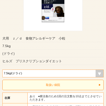
犬用 ｚ／ｄ 食物アレルギーケア 小粒
7.5kg
(ドライ)
ヒルズ プリスクリブションダイエット
取扱い病院
あり ●療法食のため1回の注文数を10点までとさせてい
在庫
ただきます。