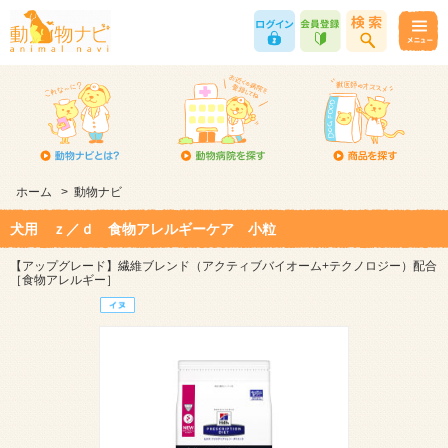
ホーム
>
動物ナビ
犬用 ｚ／ｄ 食物アレルギーケア 小粒
【アップグレード】繊維ブレンド（アクティブバイオーム+テクノロジー）配合
［食物アレルギー］