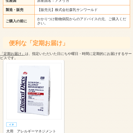
生産国
原産国名：アメリカ
製造・販売
【販売元】株式会社森乳サンワールド
かかりつけ動物病院からのアドバイスの元、ご購入くだ
ご購入の前に
さい。
便利な「定期お届け」
「定期お届け」
は、指定いただいた日にちや曜日・時間に定期的にお届けするサー
ビスです。
犬用 アレルギーマネジメント