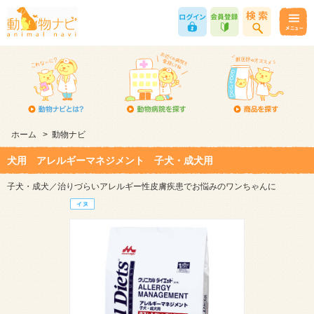
ホーム
>
動物ナビ
犬用 アレルギーマネジメント 子犬・成犬用
子犬・成犬／治りづらいアレルギー性皮膚疾患でお悩みのワンちゃんに