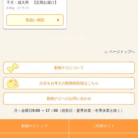
子犬・成犬用 【定期お届け】
9.6kg (ドライ)
取扱い病院
スマートフォン |
PC
ページトップへ
動物ナビについて
出店をお考えの動物病院様はこちら
動物ナビへのお問い合わせ
月～金曜日
9:00 ～ 17：00
（祝祭日・夏季休業・冬季休業を除く）
動物ナビトップ
ご利用ガイド