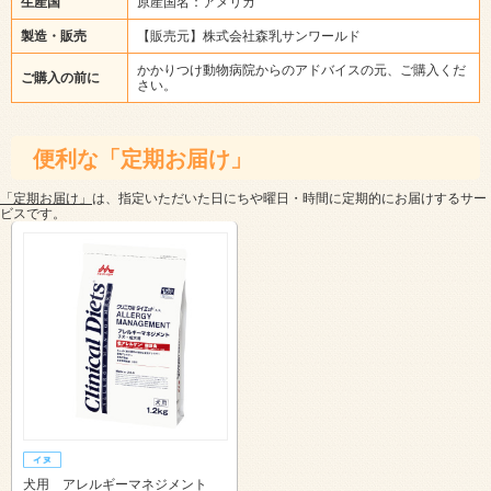
生産国
原産国名：アメリカ
製造・販売
【販売元】株式会社森乳サンワールド
かかりつけ動物病院からのアドバイスの元、ご購入くだ
ご購入の前に
さい。
便利な「定期お届け」
「定期お届け」
は、指定いただいた日にちや曜日・時間に定期的にお届けするサー
ビスです。
犬用 アレルギーマネジメント