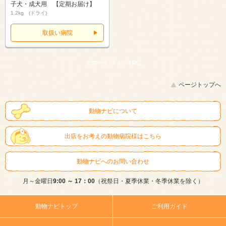
子犬・成犬用 【定期お届け】
1.2kg (ドライ)
取扱い病院
スマートフォン |
PC
ページトップへ
動物ナビについて
出店をお考えの動物病院様はこちら
動物ナビへのお問い合わせ
月～金曜日
9:00 ～ 17：00
（祝祭日・夏季休業・冬季休業を除く）
動物ナビトップ
ご利用ガイド