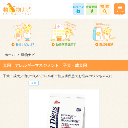
ホーム
>
動物ナビ
犬用 アレルギーマネジメント 子犬・成犬用
子犬・成犬／治りづらいアレルギー性皮膚疾患でお悩みのワンちゃんに