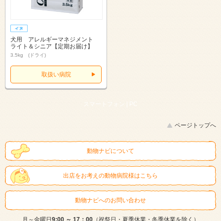
犬用 アレルギーマネジメント
ライト＆シニア【定期お届け】
3.5kg (ドライ)
取扱い病院
スマートフォン |
PC
ページトップへ
動物ナビについて
出店をお考えの動物病院様はこちら
動物ナビへのお問い合わせ
月～金曜日
9:00 ～ 17：00
（祝祭日・夏季休業・冬季休業を除く）