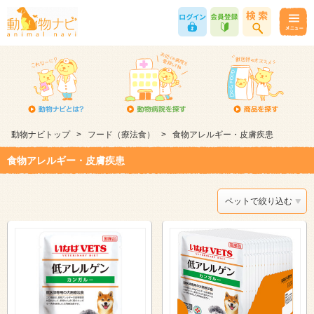
動物ナビトップ
>
フード（療法食）
>
食物アレルギー・皮膚疾患
食物アレルギー・皮膚疾患
ペットで絞り込む