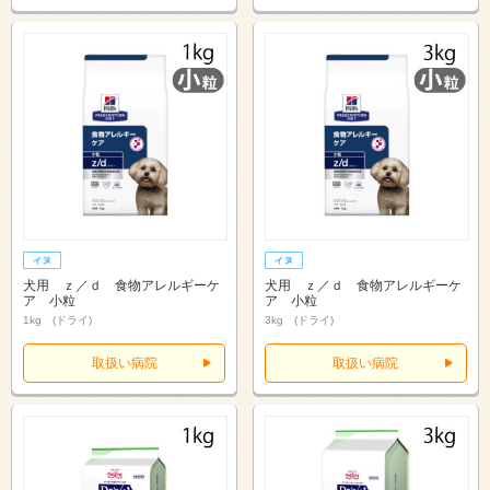
犬用 ｚ／ｄ 食物アレルギーケ
犬用 ｚ／ｄ 食物アレルギーケ
ア 小粒
ア 小粒
1kg (ドライ)
3kg (ドライ)
取扱い病院
取扱い病院