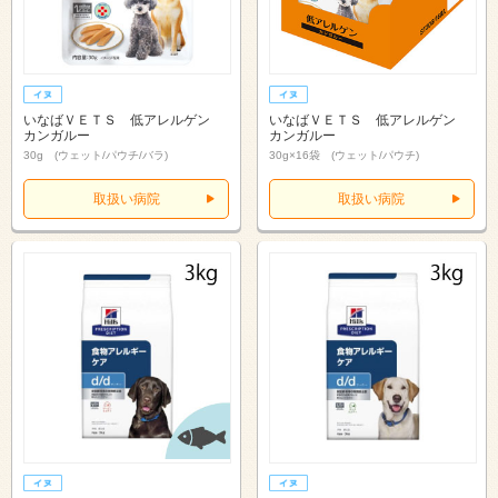
いなばＶＥＴＳ 低アレルゲン
いなばＶＥＴＳ 低アレルゲン
カンガルー
カンガルー
30g (ウェット/パウチ/バラ)
30g×16袋 (ウェット/パウチ)
取扱い病院
取扱い病院