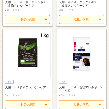
犬用 ｄ／ｄ サーモン＆ポテト
犬用 ｄ／ｄ ダック＆ポテト
（食物アレルギーケア）
（食物アレルギーケア）
3kg (ドライ)
3kg (ドライ)
取扱い病院
取扱い病院
犬用 ＨＡ食物アレルゲンケア
犬用 ｚ／ｄ 食物アレルギーケ
ア 小粒
1kg (ドライ)
7.5kg (ドライ)
取扱い病院
取扱い病院