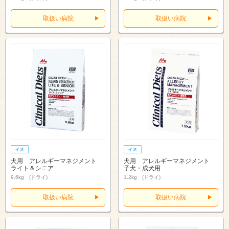
取扱い病院
取扱い病院
犬用 アレルギーマネジメント
犬用 アレルギーマネジメント
ライト＆シニア
子犬・成犬用
9.6kg (ドライ)
1.2kg (ドライ)
取扱い病院
取扱い病院