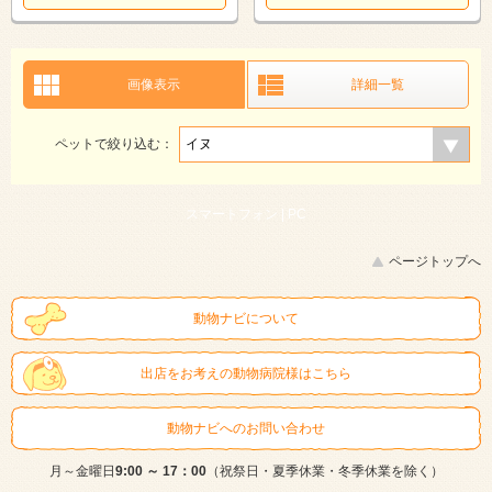
画像表示
詳細一覧
ペットで絞り込む：
スマートフォン |
PC
ページトップへ
動物ナビについて
出店をお考えの動物病院様はこちら
動物ナビへのお問い合わせ
月～金曜日
9:00 ～ 17：00
（祝祭日・夏季休業・冬季休業を除く）