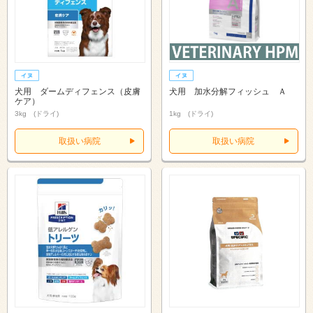
犬用 ダームディフェンス（皮膚
犬用 加水分解フィッシュ Ａ
ケア）
3kg (ドライ)
1kg (ドライ)
取扱い病院
取扱い病院