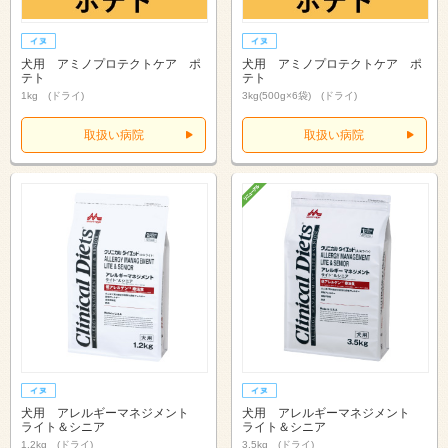
犬用 アミノプロテクトケア ポ
犬用 アミノプロテクトケア ポ
テト
テト
1kg (ドライ)
3kg(500g×6袋) (ドライ)
取扱い病院
取扱い病院
犬用 アレルギーマネジメント
犬用 アレルギーマネジメント
ライト＆シニア
ライト＆シニア
1.2kg (ドライ)
3.5kg (ドライ)