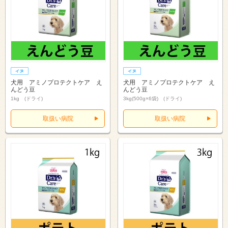
犬用 アミノプロテクトケア え
犬用 アミノプロテクトケア え
んどう豆
んどう豆
1kg (ドライ)
3kg(500g×6袋) (ドライ)
取扱い病院
取扱い病院