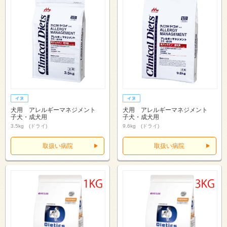
犬用 アレルギーマネジメント
犬用 アレルギーマネジメント
子犬・成犬用
子犬・成犬用
3.5kg (ドライ)
9.6kg (ドライ)
取扱い病院
取扱い病院