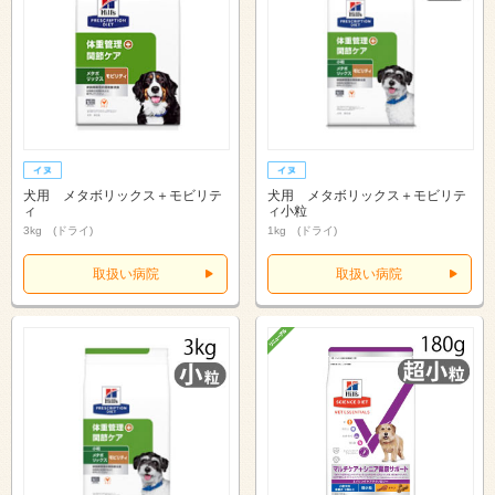
犬用 メタボリックス＋モビリテ
犬用 メタボリックス＋モビリテ
ィ
ィ小粒
3kg (ドライ)
1kg (ドライ)
取扱い病院
取扱い病院