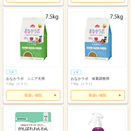
おなかラボ シニア犬用
おなかラボ 体重調整用
7.5kg (ドライ)
7.5kg (ドライ)
取扱い病院
取扱い病院