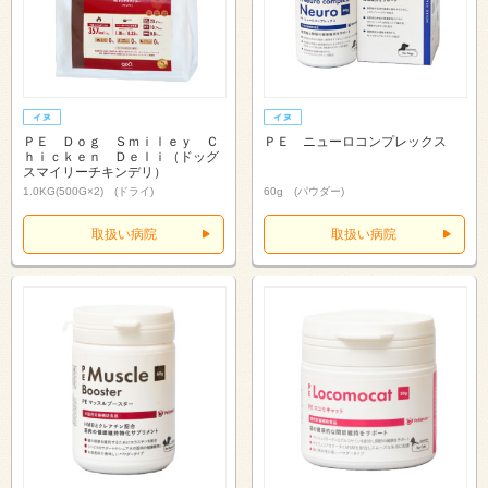
ＰＥ Ｄｏｇ Ｓｍｉｌｅｙ Ｃ
ＰＥ ニューロコンプレックス
ｈｉｃｋｅｎ Ｄｅｌｉ（ドッグ
スマイリーチキンデリ）
1.0KG(500G×2) (ドライ)
60g (パウダー)
取扱い病院
取扱い病院