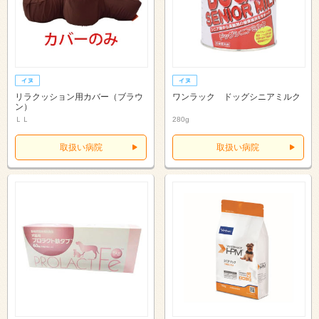
リラクッション用カバー（ブラウ
ワンラック ドッグシニアミルク
ン）
ＬＬ
280g
取扱い病院
取扱い病院