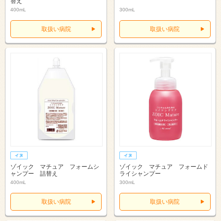
替え
400mL
300mL
取扱い病院
取扱い病院
ゾイック マチュア フォームシ
ゾイック マチュア フォームド
ャンプー 詰替え
ライシャンプー
400mL
300mL
取扱い病院
取扱い病院