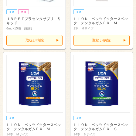
ＪＢＰＥＴプラセンタサプリ リ
ＬＩＯＮ ベッツドクタースペッ
キッド
ク デンタルガムＥＸ Ｍ
6mL×15包 (液体)
1本 Ｍサイズ
取扱い病院
取扱い病院
ＬＩＯＮ ベッツドクタースペッ
ＬＩＯＮ ベッツドクタースペッ
ク デンタルガムＥＸ Ｍ
ク デンタルガムＥＸ Ｓ
14本 Ｍサイズ
14本 Ｓサイズ