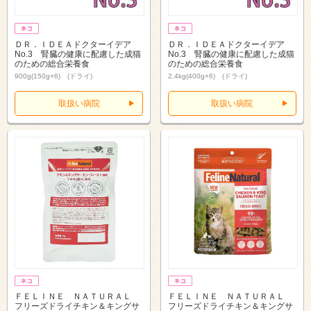
ＤＲ．ＩＤＥＡドクターイデア
ＤＲ．ＩＤＥＡドクターイデア
No.3 腎臓の健康に配慮した成猫
No.3 腎臓の健康に配慮した成猫
のための総合栄養食
のための総合栄養食
900g(150g×6) (ドライ)
2.4kg(400g×6) (ドライ)
取扱い病院
取扱い病院
ＦＥＬＩＮＥ ＮＡＴＵＲＡＬ
ＦＥＬＩＮＥ ＮＡＴＵＲＡＬ
フリーズドライチキン＆キングサ
フリーズドライチキン＆キングサ