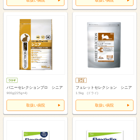
取扱い病院
取扱い病院
バニーセレクションプロ シニア
フェレットセレクション シニア
900g(225g×4)
1.5kg (ドライ)
取扱い病院
取扱い病院