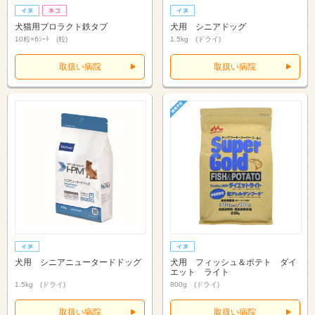
犬猫用プロラクト鉄タブ
犬用 シニアドッグ
10粒×6ｼｰﾄ (粒)
1.5kg (ドライ)
取扱い病院
取扱い病院
犬用 シニアニュータードドッグ
犬用 フィッシュ＆ポテト ダイ
エット ライト
1.5kg (ドライ)
800g (ドライ)
取扱い病院
取扱い病院