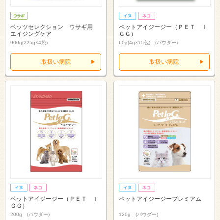
ベッツセレクション ウサギ用
ペットアイジージー（ＰＥＴ Ｉ
エイジングケア
ＧＧ）
900g(225g×4袋)
60g(4g×15包) (パウダー)
取扱い病院
取扱い病院
ペットアイジージー（ＰＥＴ Ｉ
ペットアイジージープレミアム
ＧＧ）
200g (パウダー)
120g (パウダー)