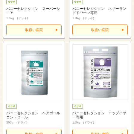
バニーセレクション スーパーシ
バニーセレクション ネザーラン
ニア
ドドワーフ専用
1.3kg (ドライ)
1.3kg (ドライ)
取扱い病院
取扱い病院
バニーセレクション ヘアボール
バニーセレクション ロップイヤ
コントロール
ー専用
500g (ドライ)
1.3kg (ドライ)