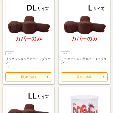
リラクッション用カバー（ブラウ
リラクッション用カバー（ブラウ
ン）
ン）
ＤＬ
Ｌ
取扱い病院
取扱い病院