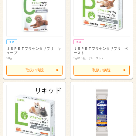
ＪＢＰＥＴプラセンタサプリ キ
ＪＢＰＥＴプラセンタサプリ ペ
ューブ
ースト
50g
5g×15包 (ペースト)
取扱い病院
取扱い病院