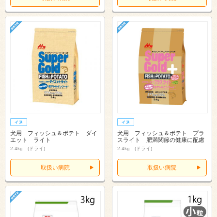
犬用 フィッシュ＆ポテト ダイ
犬用 フィッシュ＆ポテト プラ
エット ライト
スライト 肥満関節の健康に配慮
2.4kg (ドライ)
2.4kg (ドライ)
取扱い病院
取扱い病院