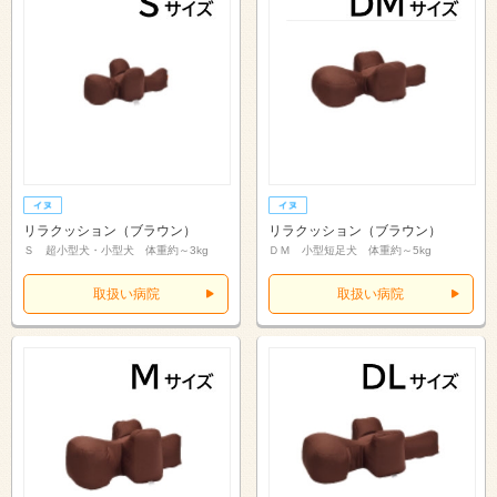
リラクッション（ブラウン）
リラクッション（ブラウン）
Ｓ 超小型犬・小型犬 体重約～3kg
ＤＭ 小型短足犬 体重約～5kg
取扱い病院
取扱い病院