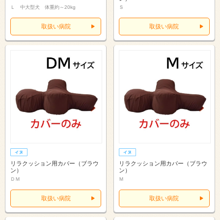
Ｌ 中大型犬 体重約～20kg
Ｓ
取扱い病院
取扱い病院
リラクッション用カバー（ブラウ
リラクッション用カバー（ブラウ
ン）
ン）
ＤＭ
Ｍ
取扱い病院
取扱い病院