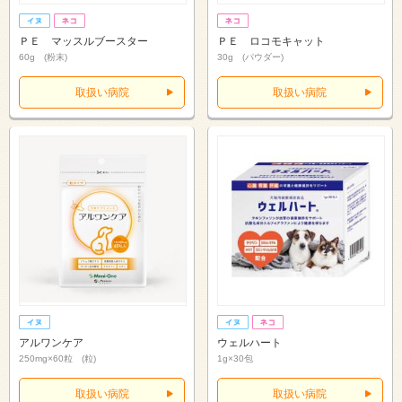
ＰＥ マッスルブースター
ＰＥ ロコモキャット
60g (粉末)
30g (パウダー)
取扱い病院
取扱い病院
アルワンケア
ウェルハート
250mg×60粒 (粒)
1g×30包
取扱い病院
取扱い病院