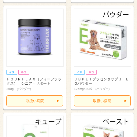
ＦＯＵＲＦＬＡＸ（フォーフラッ
ＪＢＰＥＴプラセンタサプリ Ｅ
クス） シニア・サポート
Ｑパウダー
200g (パウダー)
125mg×30粒 (パウダー)
取扱い病院
取扱い病院