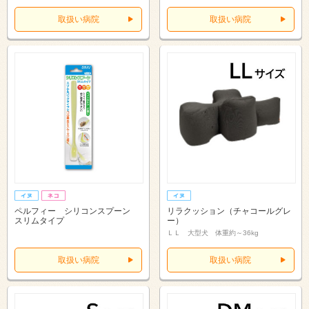
取扱い病院
取扱い病院
ペルフィー シリコンスプーン
リラクッション（チャコールグレ
スリムタイプ
ー）
ＬＬ 大型犬 体重約～36kg
取扱い病院
取扱い病院