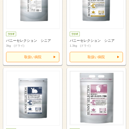
バニーセレクション シニア
バニーセレクション シニア
3kg (ドライ)
1.3kg (ドライ)
取扱い病院
取扱い病院