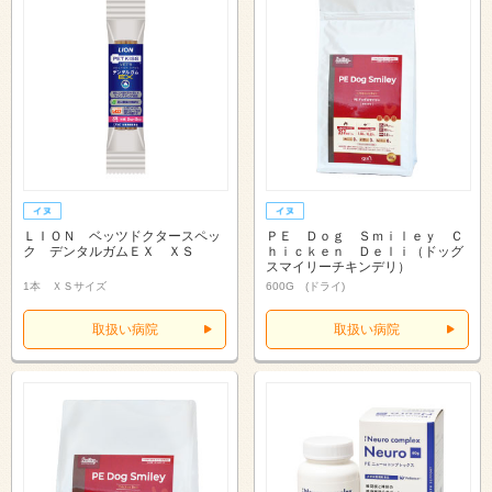
ＬＩＯＮ ベッツドクタースペッ
ＰＥ Ｄｏｇ Ｓｍｉｌｅｙ Ｃ
ク デンタルガムＥＸ ＸＳ
ｈｉｃｋｅｎ Ｄｅｌｉ（ドッグ
スマイリーチキンデリ）
1本 ＸＳサイズ
600G (ドライ)
取扱い病院
取扱い病院