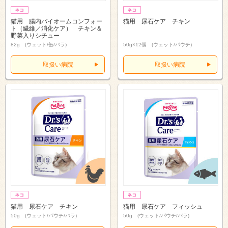
猫用 腸内バイオームコンフォー
猫用 尿石ケア チキン
ト（繊維／消化ケア） チキン＆
野菜入りシチュー
82g (ウェット/缶/バラ)
50g×12個 (ウェット/パウチ)
取扱い病院
取扱い病院
猫用 尿石ケア チキン
猫用 尿石ケア フィッシュ
50g (ウェット/パウチ/バラ)
50g (ウェット/パウチ/バラ)