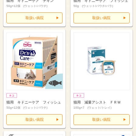
猫用 キドニーケア チキン
猫用 キドニーケア フィッシュ
50g×12個 (ウェット/パウチ)
50g (ウェット/パウチ/バラ)
取扱い病院
取扱い病院
猫用 キドニーケア フィッシュ
猫用 減量アシスト ＦＲＷ
50g×12個 (ウェット/パウチ)
100g×7 (ウェット/トレイ)
取扱い病院
取扱い病院