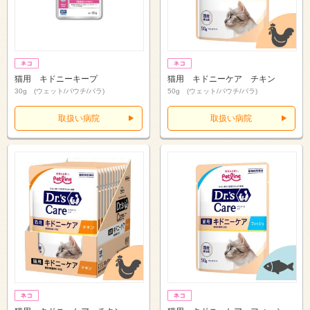
猫用 キドニーキープ
猫用 キドニーケア チキン
30g (ウェット/パウチ/バラ)
50g (ウェット/パウチ/バラ)
取扱い病院
取扱い病院