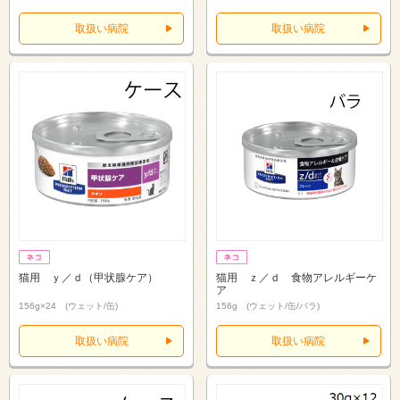
取扱い病院
取扱い病院
猫用 ｙ／ｄ（甲状腺ケア）
猫用 ｚ／ｄ 食物アレルギーケ
ア
156g×24 (ウェット/缶)
156g (ウェット/缶/バラ)
取扱い病院
取扱い病院