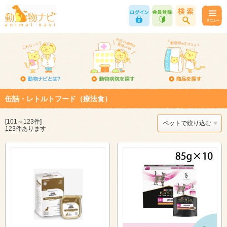
缶詰・レトルトフード（療法食）
[101～123件]
ペットで絞り込む
123件あります