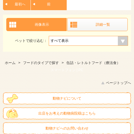
最初へ
前
画像表示
詳細一覧
ペットで絞り込む：
ホーム
>
フードのタイプで探す
>
缶詰・レトルトフード（療法食）
スマートフォン |
PC
ページトップへ
動物ナビについて
出店をお考えの動物病院様はこちら
動物ナビへのお問い合わせ