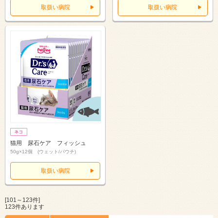
取扱い病院
取扱い病院
猫用 尿石ケア フィッシュ
50g×12個 (ウェット/パウチ)
取扱い病院
[101～123件]
123件あります