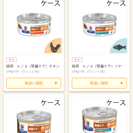
猫用 ｋ／ｄ（腎臓ケア）チキン
猫用 ｋ／ｄ（腎臓ケア）ツナ
156g×24 (ウェット/缶)
156g×24 (ウェット/缶)
取扱い病院
取扱い病院