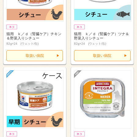
猫用 ｋ／ｄ（腎臓ケア）チキン
猫用 ｋ／ｄ（腎臓ケア）ツナ＆
＆野菜入りシチュー
野菜入りシチュー
82g×24 (ウェット/缶)
82g×24 (ウェット/缶)
取扱い病院
取扱い病院