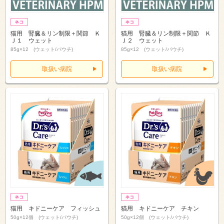
猫用 腎臓＆リン制限＋関節 Ｋ
猫用 腎臓＆リン制限＋関節 Ｋ
Ｊ１ ウェット
Ｊ２ ウェット
85g×12 (ウェット/パウチ)
85g×12 (ウェット/パウチ)
取扱い病院
取扱い病院
猫用 キドニーケア フィッシュ
猫用 キドニーケア チキン
50g×12個 (ウェット/パウチ)
50g×12個 (ウェット/パウチ)