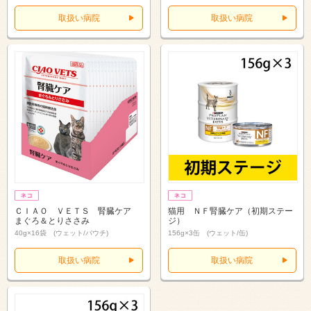
取扱い病院
取扱い病院
ＣＩＡＯ ＶＥＴＳ 腎臓ケア
猫用 ＮＦ腎臓ケア（初期ステー
まぐろ＆とりささみ
ジ）
40g×16袋 (ウェット/パウチ)
156g×3缶 (ウェット/缶)
取扱い病院
取扱い病院