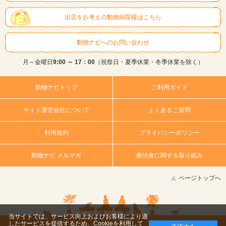
出店をお考えの動物病院様はこちら
動物ナビへのお問い合わせ
月～金曜日
9:00 ～ 17：00
（祝祭日・夏季休業・冬季休業を除く）
動物ナビトップ
ご利用ガイド
サイト運営会社について
よくあるご質問
利用規約
プライバシーポリシー
動物ナビ メルマガ
療法食に関する取り組み
ページトップへ
当サイトでは、サービス向上およびお客様により適
したサービスを提供するため、Cookieを利用して