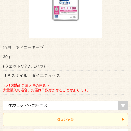
猫用 キドニーキープ
30g
(ウェット/パウチ/バラ)
ＪＰスタイル ダイエティクス
＜
バラ製品
ご購入時の注意＞
大量購入の場合、お届け日数がかかることがあります。
取扱い病院