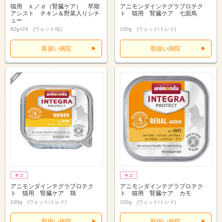
猫用 ｋ／ｄ（腎臓ケア） 早期
アニモンダインテグラプロテク
アシスト チキン＆野菜入りシチ
ト 猫用 腎臓ケア 七面鳥
ュー
82g×24 (ウェット/缶)
100g (ウェット/トレイ)
取扱い病院
取扱い病院
アニモンダインテグラプロテク
アニモンダインテグラプロテク
ト 猫用 腎臓ケア 鶏
ト 猫用 腎臓ケア カモ
100g (ウェット/トレイ)
100g (ウェット/トレイ)
取扱い病院
取扱い病院