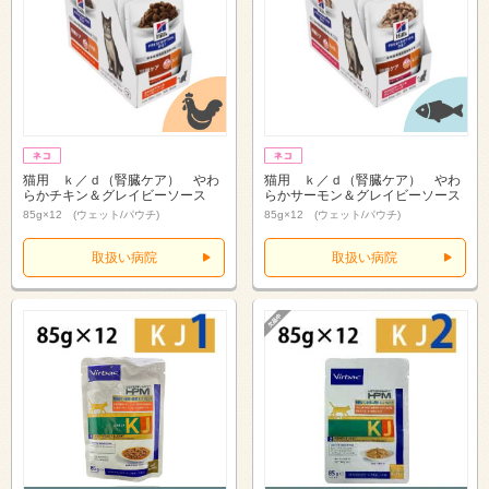
猫用 ｋ／ｄ（腎臓ケア） やわ
猫用 ｋ／ｄ（腎臓ケア） やわ
らかチキン＆グレイビーソース
らかサーモン＆グレイビーソース
85g×12 (ウェット/パウチ)
85g×12 (ウェット/パウチ)
取扱い病院
取扱い病院