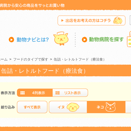
ホーム
>
フードのタイプで探す
>
缶詰・レトルトフード（療法食）
缶詰・レトルトフード（療法食）