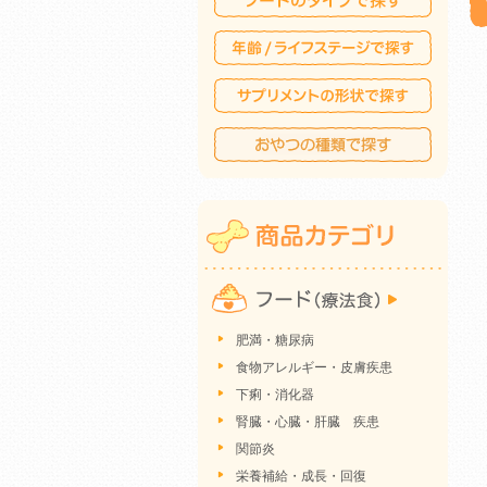
肥満・糖尿病
食物アレルギー・皮膚疾患
下痢・消化器
腎臓・心臓・肝臓 疾患
関節炎
栄養補給・成長・回復