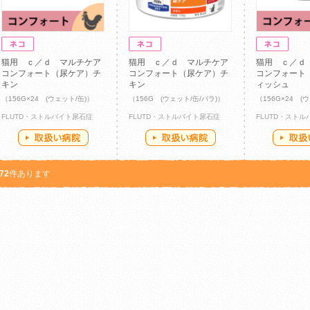
猫用 ｃ／ｄ マルチケア
猫用 ｃ／ｄ マルチケア
猫用 ｃ／ｄ
コンフォート（尿ケア）チ
コンフォート（尿ケア）チ
コンフォート
キン
キン
ィッシュ
（156G×24 (ウェット/缶)）
（156G (ウェット/缶/バラ)）
（156G×24 (
FLUTD・ストルバイト尿石症
FLUTD・ストルバイト尿石症
FLUTD・スト
72
件あります