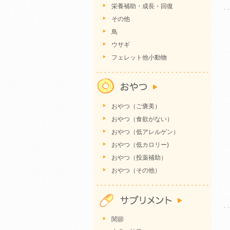
栄養補助・成長・回復
その他
鳥
ウサギ
フェレット他小動物
おやつ（ご褒美）
おやつ（食欲がない）
おやつ（低アレルゲン）
おやつ（低カロリー)
おやつ（投薬補助）
おやつ（その他）
関節