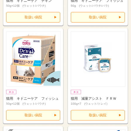
猫用 キドニーケア チキン
猫用 キドニーケア フィッシュ
50g×12個 (ウェット/パウチ)
50g (ウェット/パウチ/バラ)
取扱い病院
取扱い病院
猫用 キドニーケア フィッシュ
猫用 減量アシスト ＦＲＷ
50g×12個 (ウェット/パウチ)
100g×7 (ウェット/トレイ)
取扱い病院
取扱い病院