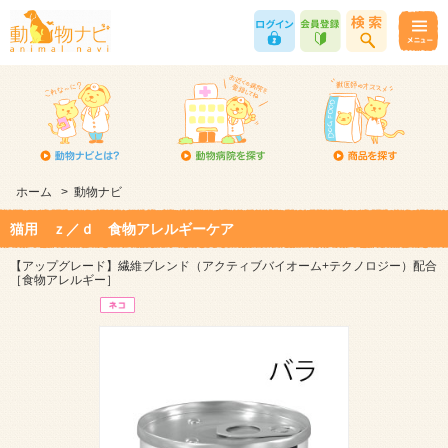
ホーム
>
動物ナビ
猫用 ｚ／ｄ 食物アレルギーケア
【アップグレード】繊維ブレンド（アクティブバイオーム+テクノロジー）配合
［食物アレルギー］