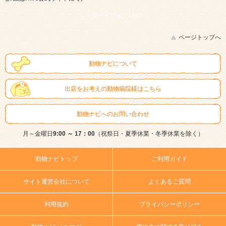
スマートフォン |
PC
ページトップへ
動物ナビについて
出店をお考えの動物病院様はこちら
動物ナビへのお問い合わせ
月～金曜日
9:00 ～ 17：00
（祝祭日・夏季休業・冬季休業を除く）
動物ナビトップ
ご利用ガイド
サイト運営会社について
よくあるご質問
利用規約
プライバシーポリシー