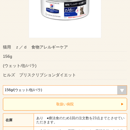
猫用 ｚ／ｄ 食物アレルギーケア
156g
(ウェット/缶/バラ)
ヒルズ プリスクリブションダイエット
取扱い病院
あり ●療法食のため1回の注文数を23点までとさせてい
在庫
ただきます。