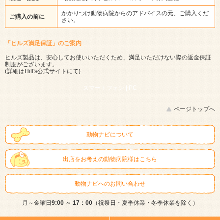
かかりつけ動物病院からのアドバイスの元、ご購入くだ
ご購入の前に
さい。
「ヒルズ満足保証」のご案内
ヒルズ製品は、安心してお使いいただくため、満足いただけない際の返金保証
制度がございます。
(詳細は
Hill's公式サイト
にて)
スマートフォン |
PC
ページトップへ
動物ナビについて
出店をお考えの動物病院様はこちら
動物ナビへのお問い合わせ
月～金曜日
9:00 ～ 17：00
（祝祭日・夏季休業・冬季休業を除く）