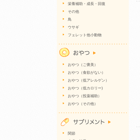
栄養補助・成長・回復
その他
鳥
ウサギ
フェレット他小動物
おやつ（ご褒美）
おやつ（食欲がない）
おやつ（低アレルゲン）
おやつ（低カロリー)
おやつ（投薬補助）
おやつ（その他）
関節