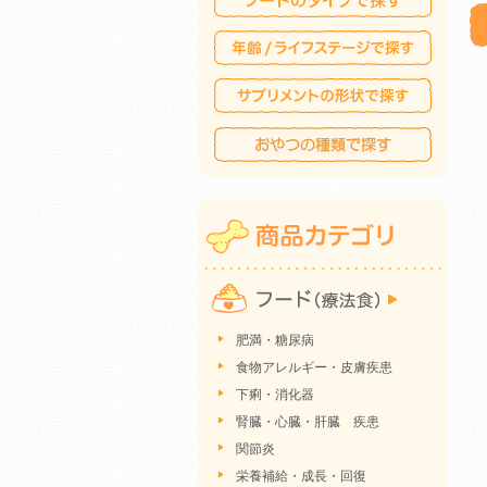
肥満・糖尿病
食物アレルギー・皮膚疾患
下痢・消化器
腎臓・心臓・肝臓 疾患
関節炎
栄養補給・成長・回復