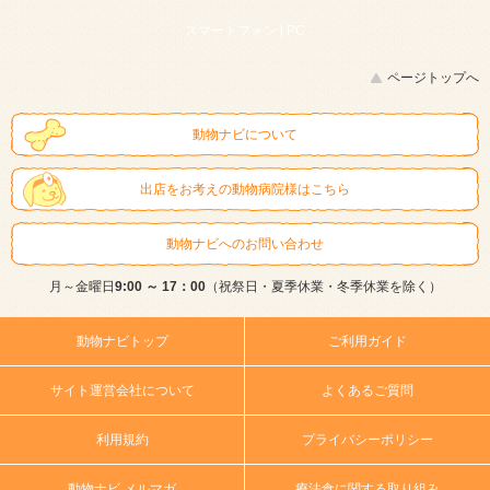
スマートフォン |
PC
ページトップへ
動物ナビについて
出店をお考えの動物病院様はこちら
動物ナビへのお問い合わせ
月～金曜日
9:00 ～ 17：00
（祝祭日・夏季休業・冬季休業を除く）
動物ナビトップ
ご利用ガイド
サイト運営会社について
よくあるご質問
利用規約
プライバシーポリシー
動物ナビ メルマガ
療法食に関する取り組み