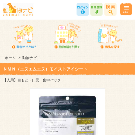
ホーム
>
動物ナビ
ＮＭＮ（エヌエムエヌ）モイストアイシート
【人用】目もと・口元 集中パック