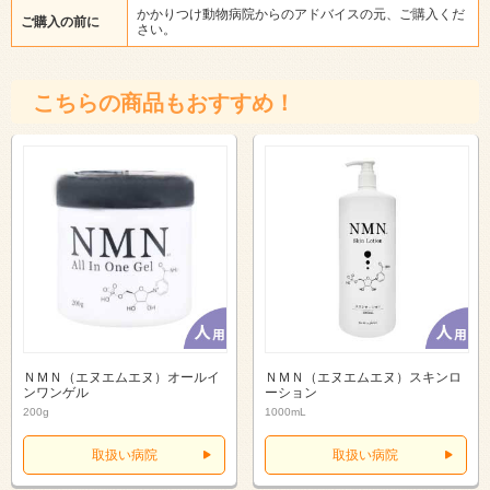
かかりつけ動物病院からのアドバイスの元、ご購入くだ
ご購入の前に
さい。
こちらの商品もおすすめ！
ＮＭＮ（エヌエムエヌ）オールイ
ＮＭＮ（エヌエムエヌ）スキンロ
ンワンゲル
ーション
200g
1000mL
取扱い病院
取扱い病院