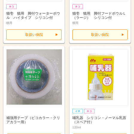
猫壱 猫用 脚付ウォーターボウ
猫壱 猫用 脚付フードボウルＬ
ル ハイタイプ シリコン付
（ラージ） シリコン付
猫用
猫用
取扱い病院
取扱い病院
補強用テープ（ピコカラー・クリ
哺乳器 シリコン・ノーマル乳首
アカラー用）
（スペア付）
120ml