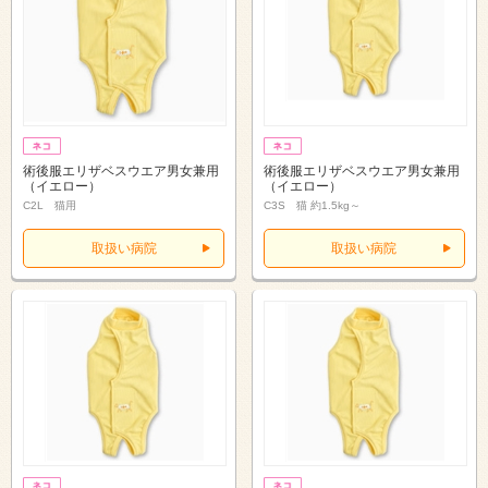
術後服エリザベスウエア男女兼用
術後服エリザベスウエア男女兼用
（イエロー）
（イエロー）
C2L 猫用
C3S 猫 約1.5kg～
取扱い病院
取扱い病院