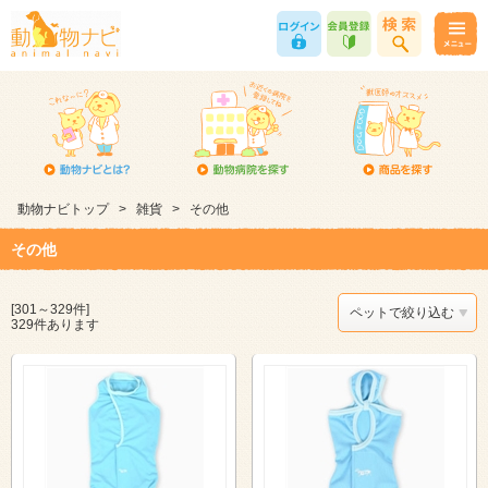
動物ナビトップ
>
雑貨
>
その他
その他
[301～329件]
ペットで絞り込む
329件あります