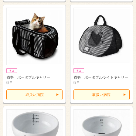
猫壱 ポータブルキャリー
猫壱 ポータブルライトキャリー
猫用
猫用
取扱い病院
取扱い病院