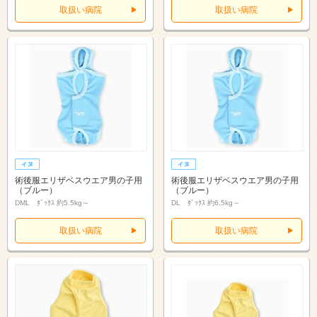
取扱い病院
取扱い病院
術後服エリザベスウエア男の子用
術後服エリザベスウエア男の子用
（ブルー）
（ブルー）
DML ﾀﾞｯｸｽ 約5.5kg～
DL ﾀﾞｯｸｽ 約6.5kg～
取扱い病院
取扱い病院