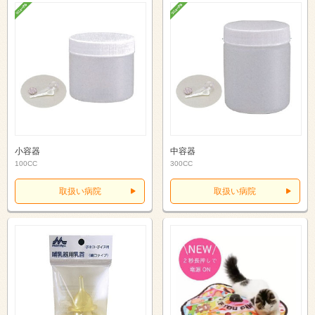
小容器
中容器
100CC
300CC
取扱い病院
取扱い病院