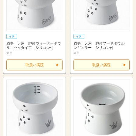
猫壱 犬用 脚付ウォーターボウ
猫壱 犬用 脚付フードボウル
ル ハイタイプ シリコン付
レギュラー シリコン付
犬用
犬用
取扱い病院
取扱い病院