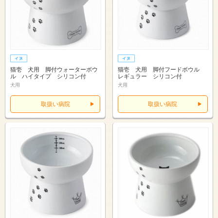
猫壱 犬用 脚付ウォーターボウ
猫壱 犬用 脚付フードボウル
ル ハイタイプ シリコン付
レギュラー シリコン付
犬用
犬用
取扱い病院
取扱い病院