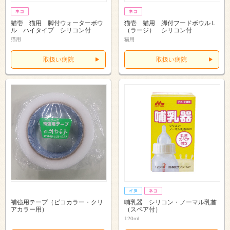
猫壱 猫用 脚付ウォーターボウ
猫壱 猫用 脚付フードボウルＬ
ル ハイタイプ シリコン付
（ラージ） シリコン付
猫用
猫用
取扱い病院
取扱い病院
補強用テープ（ピコカラー・クリ
哺乳器 シリコン・ノーマル乳首
アカラー用）
（スペア付）
120ml