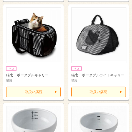
猫壱 ポータブルキャリー
猫壱 ポータブルライトキャリー
猫用
猫用
取扱い病院
取扱い病院