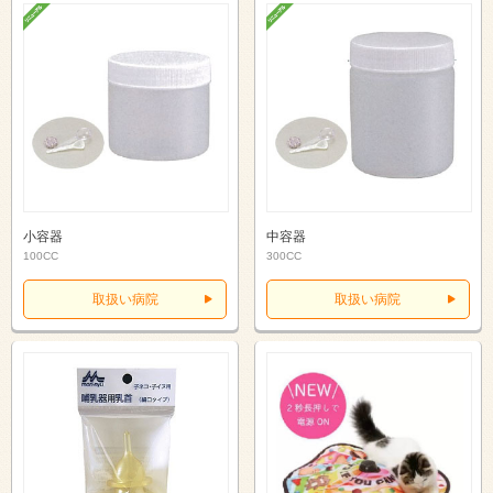
小容器
中容器
100CC
300CC
取扱い病院
取扱い病院