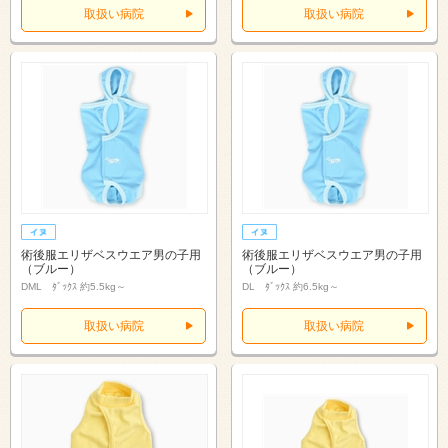
取扱い病院
取扱い病院
術後服エリザベスウエア男の子用
術後服エリザベスウエア男の子用
（ブルー）
（ブルー）
DML ﾀﾞｯｸｽ 約5.5kg～
DL ﾀﾞｯｸｽ 約6.5kg～
取扱い病院
取扱い病院