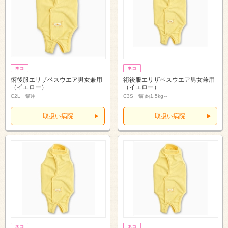
術後服エリザベスウエア男女兼用
術後服エリザベスウエア男女兼用
（イエロー）
（イエロー）
C2L 猫用
C3S 猫 約1.5kg～
取扱い病院
取扱い病院