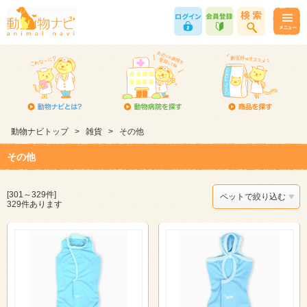
動物ナビトップ
>
雑貨
>
その他
その他
[301～329件]
ペットで絞り込む
329件あります