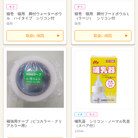
猫壱 猫用 脚付ウォーターボウ
猫壱 猫用 脚付フードボウルＬ
ル ハイタイプ シリコン付
（ラージ） シリコン付
猫用
猫用
取扱い病院
取扱い病院
補強用テープ（ピコカラー・クリ
哺乳器 シリコン・ノーマル乳首
アカラー用）
（スペア付）
120ml