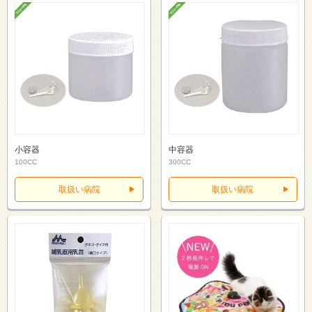
小容器
中容器
100CC
300CC
取扱い病院
取扱い病院