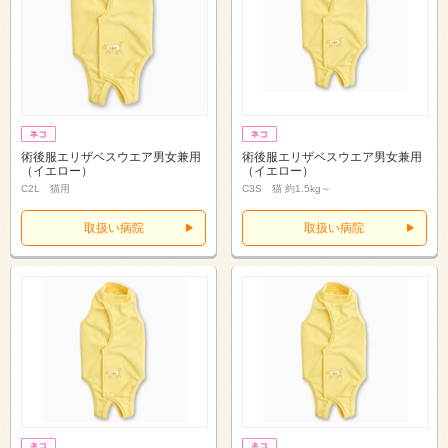
術後服エリザベスウエア男女兼用
術後服エリザベスウエア男女兼用
（イエロー）
（イエロー）
C2L 猫用
C3S 猫 約1.5kg～
取扱い病院
取扱い病院