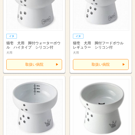
猫壱 犬用 脚付ウォーターボウ
猫壱 犬用 脚付フードボウル
ル ハイタイプ シリコン付
レギュラー シリコン付
犬用
犬用
取扱い病院
取扱い病院