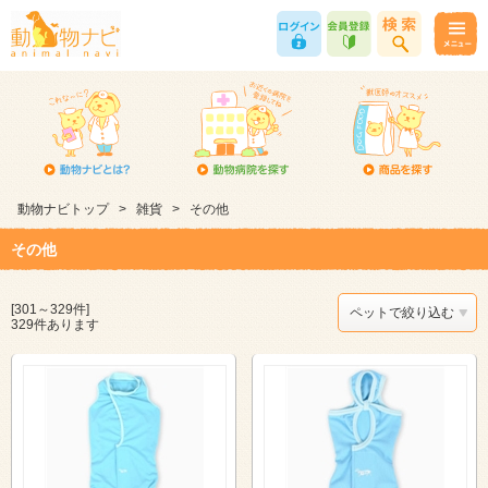
動物ナビトップ
>
雑貨
>
その他
その他
[301～329件]
ペットで絞り込む
329件あります