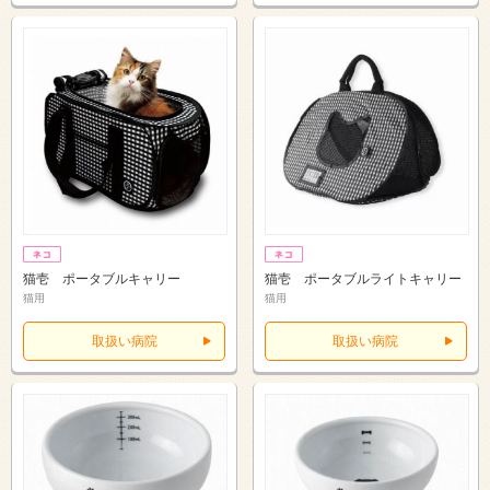
猫壱 ポータブルキャリー
猫壱 ポータブルライトキャリー
猫用
猫用
取扱い病院
取扱い病院