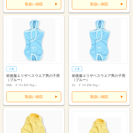
取扱い病院
取扱い病院
術後服エリザベスウエア男の子用
術後服エリザベスウエア男の子用
（ブルー）
（ブルー）
DML ﾀﾞｯｸｽ 約5.5kg～
DL ﾀﾞｯｸｽ 約6.5kg～
取扱い病院
取扱い病院