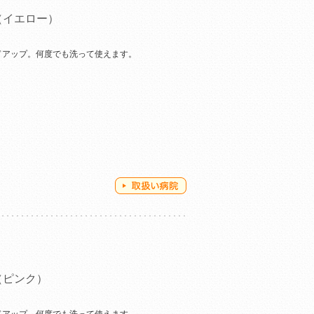
（イエロー）
ドアップ。何度でも洗って使えます。
（ピンク）