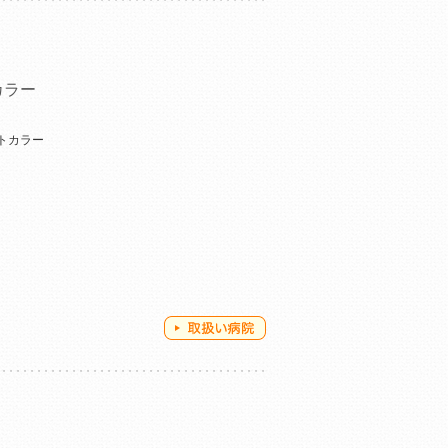
カラー
トカラー