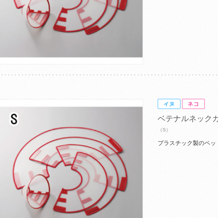
ベテナルネック
（S）
プラスチック製のペッ