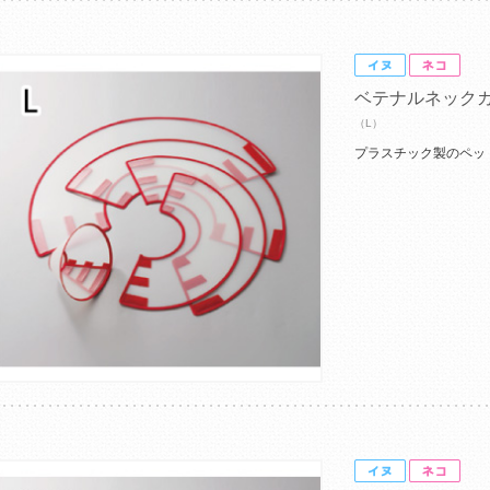
ベテナルネック
（L）
プラスチック製のペッ