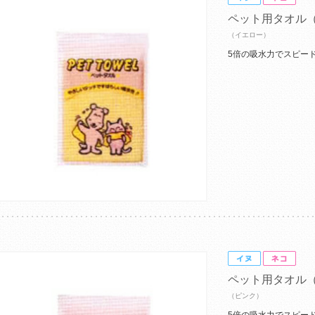
ペット用タオル
（イエロー）
5倍の吸水力でスピー
ペット用タオル
（ピンク）