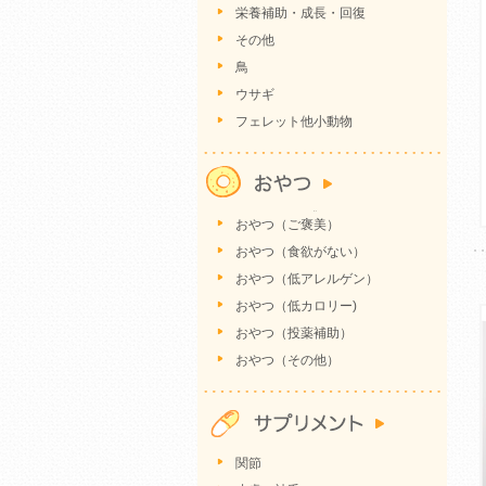
栄養補助・成長・回復
その他
鳥
ウサギ
フェレット他小動物
おやつ（ご褒美）
おやつ（食欲がない）
おやつ（低アレルゲン）
おやつ（低カロリー)
おやつ（投薬補助）
おやつ（その他）
関節