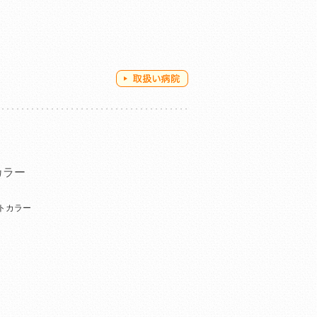
カラー
トカラー