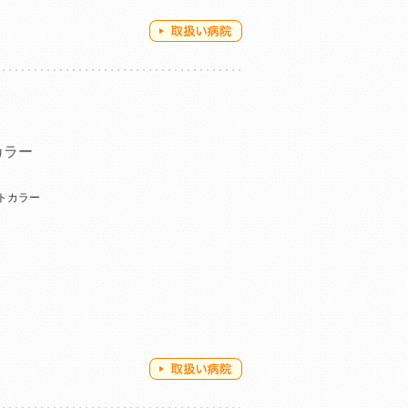
カラー
トカラー