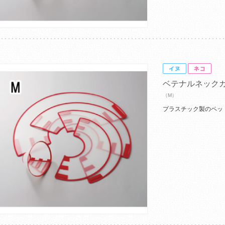
ベテナルネック
（M）
プラスチック製のペッ