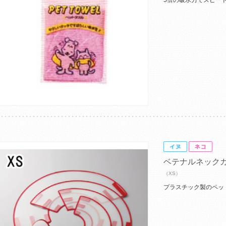
5倍の吸水力でスピー
ベテナルネック
（XS）
プラスチック製のペッ