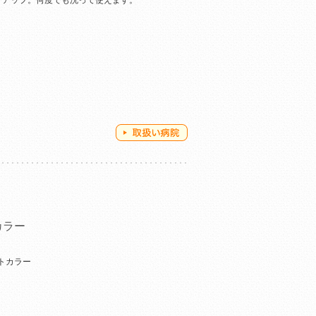
ドアップ。何度でも洗って使えます。
カラー
トカラー