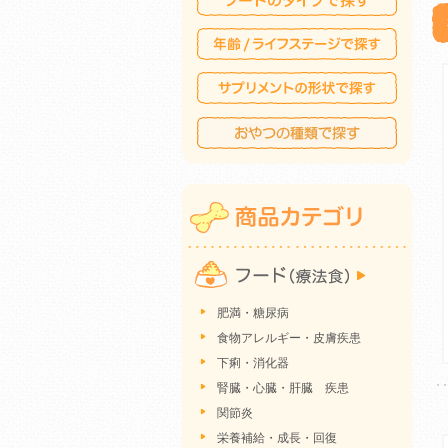
肥満・糖尿病
食物アレルギー・皮膚疾患
下痢・消化器
腎臓・心臓・肝臓 疾患
関節炎
栄養補給・成長・回復