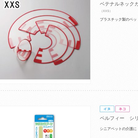
ベテナルネック
（XXS）
プラスチック製のペッ
ペルフィー シ
シニアペットの介護に