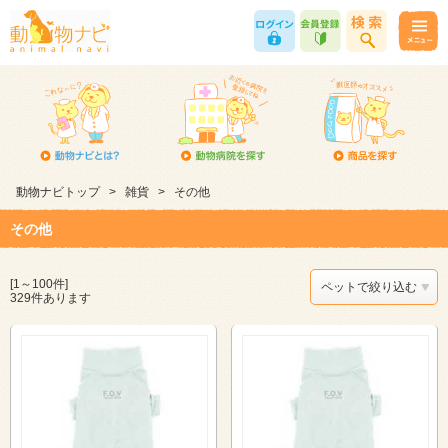
動物ナビトップ
>
雑貨
>
その他
その他
[1～100件]
ペットで絞り込む
329件あります