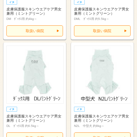
皮膚保護服スキンウエアケア男女
皮膚保護服スキンウエアケア男女
兼用（ミントグリーン）
兼用（ミントグリーン）
DM ﾀﾞｯｸｽ用 約4kg～
DML ﾀﾞｯｸｽ用 約5.5kg～
取扱い病院
取扱い病院
皮膚保護服スキンウエアケア男女
皮膚保護服スキンウエアケア男女
兼用（ミントグリーン）
兼用（ミントグリーン）
DL ﾀﾞｯｸｽ用 約6.5kg～
N2L 中型犬 約8kg～