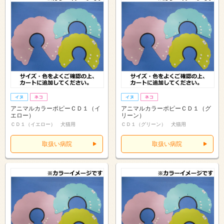
アニマルカラーポピーＣＤ１（イ
アニマルカラーポピーＣＤ１（グ
エロー）
リーン）
ＣＤ１（イエロー） 犬猫用
ＣＤ１（グリーン） 犬猫用
取扱い病院
取扱い病院