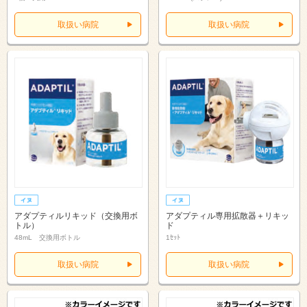
取扱い病院
取扱い病院
アダプティルリキッド（交換用ボ
アダプティル専用拡散器＋リキッ
トル）
ド
48mL 交換用ボトル
1ｾｯﾄ
取扱い病院
取扱い病院