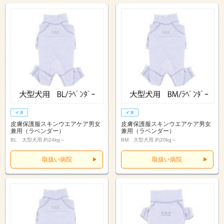
皮膚保護服スキンウエアケア男女
皮膚保護服スキンウエアケア男女
兼用（ラベンダー）
兼用（ラベンダー）
BL 大型犬用 約24kg～
BM 大型犬用 約20kg～
取扱い病院
取扱い病院