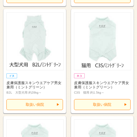
皮膚保護服スキンウエアケア男女
皮膚保護服スキンウエアケア男女
兼用（ミントグリーン）
兼用（ミントグリーン）
B2L 大型犬用 約28kg～
C3S 猫用 約1.5kg～
取扱い病院
取扱い病院