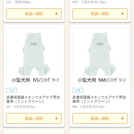
C2L 猫用 約6kg～
N2S 小型犬用 約1.5kg～
取扱い病院
取扱い病院
皮膚保護服スキンウエアケア男女
皮膚保護服スキンウエアケア男女
兼用（ミントグリーン）
兼用（ミントグリーン）
NS 小型犬用 約2kg～
NM 小型犬用 約3.5kg～
取扱い病院
取扱い病院