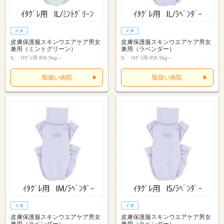
皮膚保護服スキンウエアケア男女
皮膚保護服スキンウエアケア男女
兼用（ミントグリーン）
兼用（ラベンダー）
IL ｲﾀｸﾞﾚ用 約6.5kg～
IL ｲﾀｸﾞﾚ用 約6.5kg～
取扱い病院
取扱い病院
皮膚保護服スキンウエアケア男女
皮膚保護服スキンウエアケア男女