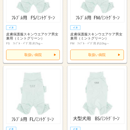
皮膚保護服スキンウエアケア男女
皮膚保護服スキンウエアケア男女
兼用（ミントグリーン）
兼用（ミントグリーン）
FS ﾌﾚﾌﾞﾙ・ﾊﾟｸﾞ用 約7kg～
FM ﾌﾚﾌﾞﾙ・ﾊﾟｸﾞ用 約10kg～
取扱い病院
取扱い病院