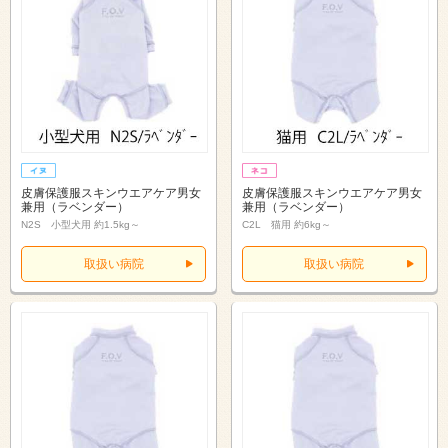
皮膚保護服スキンウエアケア男女
皮膚保護服スキンウエアケア男女
兼用（ラベンダー）
兼用（ラベンダー）
N2S 小型犬用 約1.5kg～
C2L 猫用 約6kg～
取扱い病院
取扱い病院