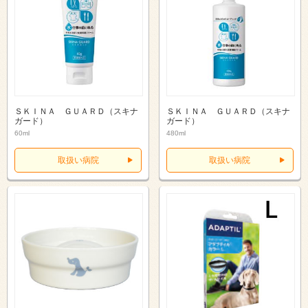
ＳＫＩＮＡ ＧＵＡＲＤ（スキナ
ＳＫＩＮＡ ＧＵＡＲＤ（スキナ
ガード）
ガード）
60ml
480ml
取扱い病院
取扱い病院