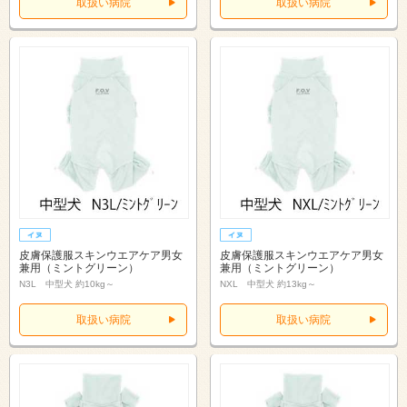
取扱い病院
取扱い病院
皮膚保護服スキンウエアケア男女
皮膚保護服スキンウエアケア男女
兼用（ミントグリーン）
兼用（ミントグリーン）
N3L 中型犬 約10kg～
NXL 中型犬 約13kg～
取扱い病院
取扱い病院