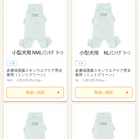
皮膚保護服スキンウエアケア男女
皮膚保護服スキンウエアケア男女
兼用（ミントグリーン）
兼用（ミントグリーン）
NML 小型犬用 約4.5kg～
NL 小型犬用 約6kg～
取扱い病院
取扱い病院