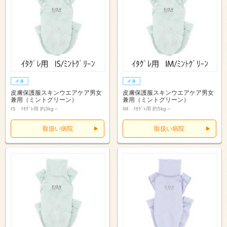
皮膚保護服スキンウエアケア男女
皮膚保護服スキンウエアケア男女
兼用（ミントグリーン）
兼用（ミントグリーン）
IS ｲﾀｸﾞﾚ用 約3kg～
IM ｲﾀｸﾞﾚ用 約5kg～
取扱い病院
取扱い病院