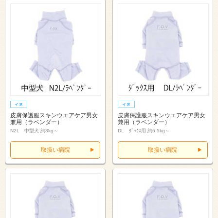
皮膚保護服スキンウエアケア男女
皮膚保護服スキンウエアケア男女
兼用（ラベンダー）
兼用（ラベンダー）
N2L 中型犬 約8kg～
DL ﾀﾞｯｸｽ用 約6.5kg～
取扱い病院
取扱い病院