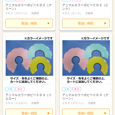
アニマルカラーポピーＣＤ２（グ
アニマルカラーポピーＣＤ２（ピ
リーン）
ンク）
ＣＤ２（グリーン） 犬猫用
ＣＤ２（ピンク） 犬猫用
取扱い病院
取扱い病院
アニマルカラーポピーＣＤ３（イ
アニマルカラーポピーＣＤ３（グ
エロー）
リーン）
ＣＤ３（イエロー） 犬猫用
ＣＤ３（グリーン） 犬猫用
取扱い病院
取扱い病院