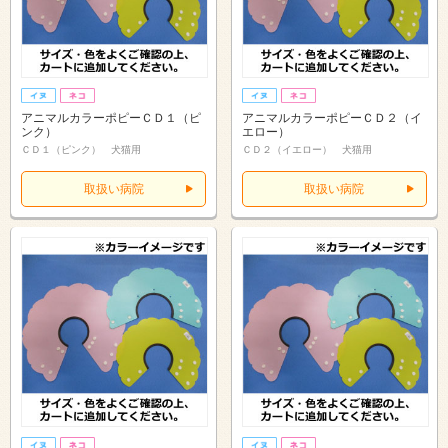
アニマルカラーポピーＣＤ１（ピ
アニマルカラーポピーＣＤ２（イ
ンク）
エロー）
ＣＤ１（ピンク） 犬猫用
ＣＤ２（イエロー） 犬猫用
取扱い病院
取扱い病院