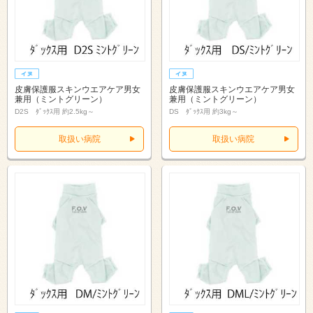
皮膚保護服スキンウエアケア男女
皮膚保護服スキンウエアケア男女
兼用（ミントグリーン）
兼用（ミントグリーン）
D2S ﾀﾞｯｸｽ用 約2.5kg～
DS ﾀﾞｯｸｽ用 約3kg～
取扱い病院
取扱い病院