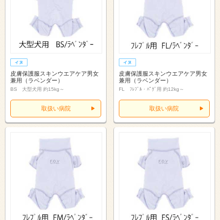
皮膚保護服スキンウエアケア男女
皮膚保護服スキンウエアケア男女
兼用（ラベンダー）
兼用（ラベンダー）
BS 大型犬用 約15kg～
FL ﾌﾚﾌﾞﾙ・ﾊﾟｸﾞ用 約12kg～
取扱い病院
取扱い病院