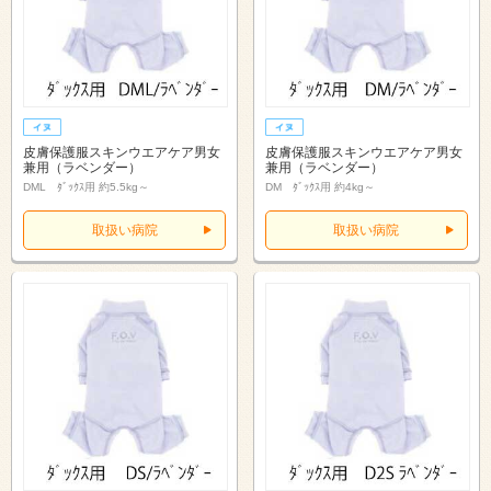
皮膚保護服スキンウエアケア男女
皮膚保護服スキンウエアケア男女
兼用（ラベンダー）
兼用（ラベンダー）
DML ﾀﾞｯｸｽ用 約5.5kg～
DM ﾀﾞｯｸｽ用 約4kg～
取扱い病院
取扱い病院