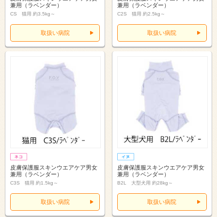
兼用（ラベンダー）
兼用（ラベンダー）
CS 猫用 約3.5kg～
C2S 猫用 約2.5kg～
取扱い病院
取扱い病院
皮膚保護服スキンウエアケア男女
皮膚保護服スキンウエアケア男女
兼用（ラベンダー）
兼用（ラベンダー）
C3S 猫用 約1.5kg～
B2L 大型犬用 約28kg～
取扱い病院
取扱い病院