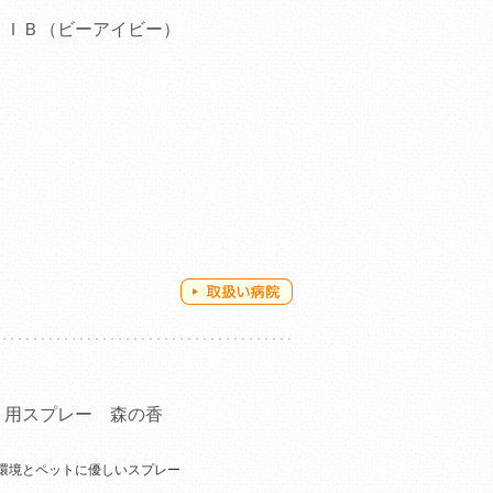
ＢＩＢ（ビーアイビー）
ト用スプレー 森の香
環境とペットに優しいスプレー