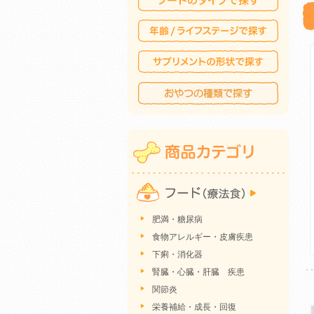
肥満・糖尿病
食物アレルギー・皮膚疾患
下痢・消化器
腎臓・心臓・肝臓 疾患
関節炎
栄養補給・成長・回復