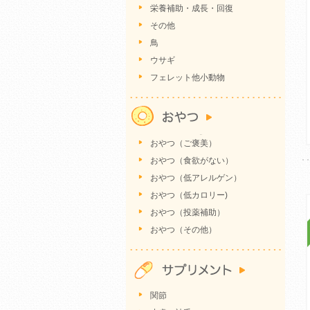
栄養補助・成長・回復
その他
鳥
ウサギ
フェレット他小動物
おやつ（ご褒美）
おやつ（食欲がない）
おやつ（低アレルゲン）
おやつ（低カロリー)
おやつ（投薬補助）
おやつ（その他）
関節