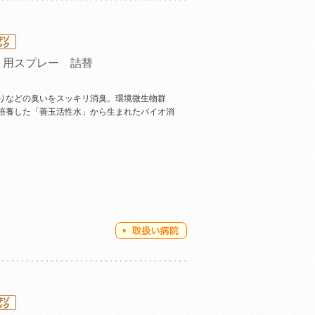
ト用スプレー 詰替
りなどの臭いをスッキリ消臭。環境微生物群
培養した「善玉活性水」から生まれたバイオ消