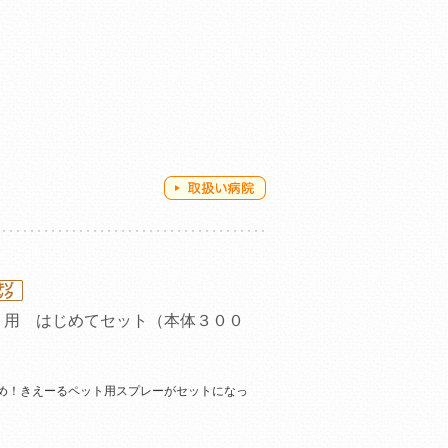
ト用 はじめてセット（本体３００
）
め！きえーるペット用スプレーがセットになっ