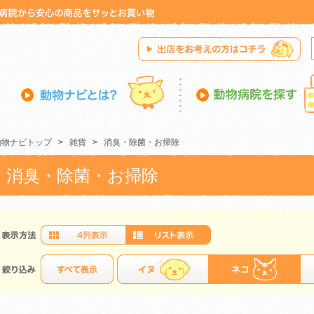
動物ナビトップ
>
雑貨
>
消臭・除菌・お掃除
消臭・除菌・お掃除