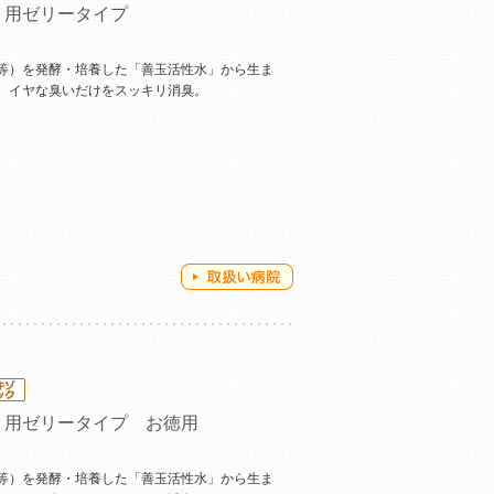
ト用ゼリータイプ
等）を発酵・培養した「善玉活性水」から生ま
。イヤな臭いだけをスッキリ消臭。
ト用ゼリータイプ お徳用
等）を発酵・培養した「善玉活性水」から生ま