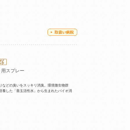
ト用スプレー
りなどの臭いをスッキリ消臭。環境微生物群
培養した「善玉活性水」から生まれたバイオ消