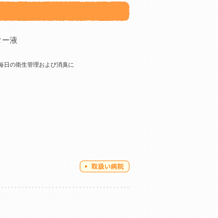
ター液
毎日の衛生管理および消臭に