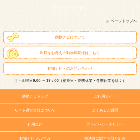
スマートフォン |
PC
ページトップへ
動物ナビについて
出店をお考えの動物病院様はこちら
動物ナビへのお問い合わせ
月～金曜日
9:00 ～ 17：00
（祝祭日・夏季休業・冬季休業を除く）
動物ナビトップ
ご利用ガイド
サイト運営会社について
よくあるご質問
利用規約
プライバシーポリシー
動物ナビ メルマガ
療法食に関する取り組み