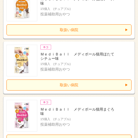
味
15個入 (チュアブル)
投薬補助用おやつ
取扱い病院
ＭｅｄｉＢａｌｌ メディボール猫用ほたて
シチュー味
15個入 (チュアブル)
投薬補助用おやつ
取扱い病院
ＭｅｄｉＢａｌｌ メディボール猫用まぐろ
味
15個入 (チュアブル)
投薬補助用おやつ