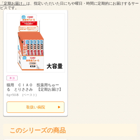
「定期お届け」
は、指定いただいた日にちや曜日・時間に定期的にお届けするサー
ビスです。
猫用 ＣＩＡＯ 投薬用ちゅー
る とりささみ 【定期お届け】
6g×50本 (ペースト)
取扱い病院
このシリーズの商品