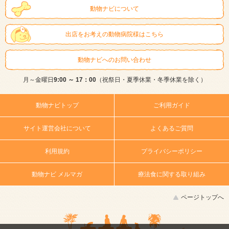
動物ナビについて
出店をお考えの動物病院様はこちら
動物ナビへのお問い合わせ
月～金曜日
9:00 ～ 17：00
（祝祭日・夏季休業・冬季休業を除く）
動物ナビトップ
ご利用ガイド
サイト運営会社について
よくあるご質問
利用規約
プライバシーポリシー
動物ナビ メルマガ
療法食に関する取り組み
ページトップへ