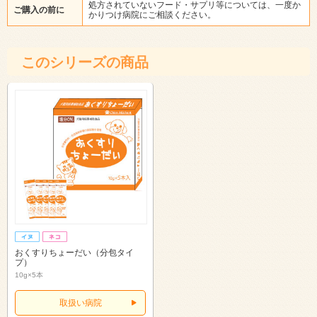
処方されていないフード・サプリ等については、一度か
ご購入の前に
かりつけ病院にご相談ください。
このシリーズの商品
おくすりちょーだい（分包タイ
プ）
10g×5本
取扱い病院