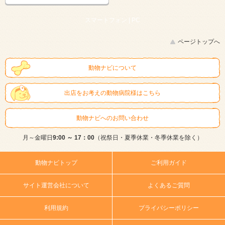
スマートフォン |
PC
ページトップへ
動物ナビについて
出店をお考えの動物病院様はこちら
動物ナビへのお問い合わせ
月～金曜日
9:00 ～ 17：00
（祝祭日・夏季休業・冬季休業を除く）
動物ナビトップ
ご利用ガイド
サイト運営会社について
よくあるご質問
利用規約
プライバシーポリシー