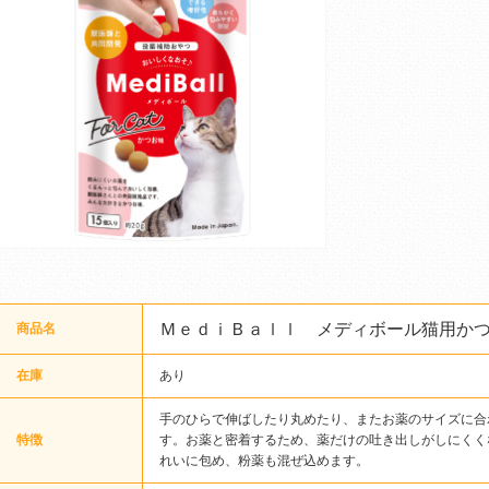
ＭｅｄｉＢａｌｌ メディボール猫用か
商品名
在庫
あり
手のひらで伸ばしたり丸めたり、またお薬のサイズに合
特徴
す。お薬と密着するため、薬だけの吐き出しがしにくく
れいに包め、粉薬も混ぜ込めます。