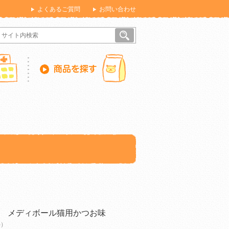
よくあるご質問
お問い合わせ
 メディボール猫用かつお味
)）