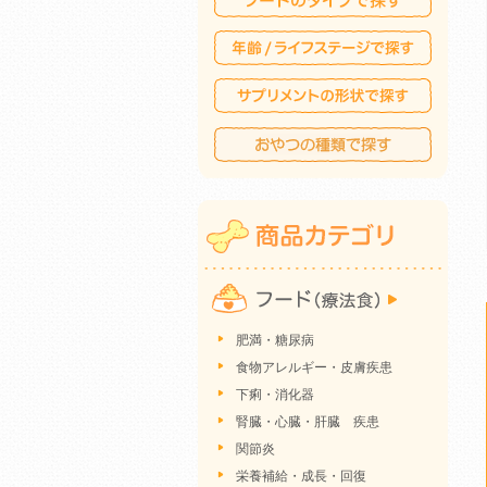
肥満・糖尿病
食物アレルギー・皮膚疾患
下痢・消化器
腎臓・心臓・肝臓 疾患
関節炎
栄養補給・成長・回復