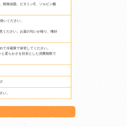
、植物油脂、ビタミンE、ソルビン酸
お使いください。
意ください。お薬の匂いが移り、嗜好
めて冷蔵庫で保管してください。
さと柔らかさを目安とした消費期限で
ズ
さい。