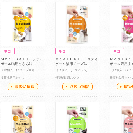
ＭｅｄｉＢａｌｌ メディ
ＭｅｄｉＢａｌｌ メディ
ＭｅｄｉＢａ
ボール猫用ささみ味
ボール猫用チーズ味
ボール猫用ま
（15個入 (チュアブル)）
（15個入 (チュアブル)）
（15個入 (チュ
投薬補助用おやつ
投薬補助用おやつ
投薬補助用おや