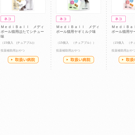
ＭｅｄｉＢａｌｌ メディ
ＭｅｄｉＢａｌｌ メディ
ＭｅｄｉＢａ
ボール猫用ほたてシチュー
ボール猫用ヤギミルク味
ボール猫用サ
味
（15個入 (チュアブル)）
（15個入 （チュアブル））
（15個入 （チ
投薬補助用おやつ
投薬補助用おやつ
投薬補助用おや