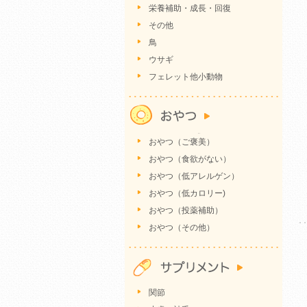
栄養補助・成長・回復
その他
鳥
ウサギ
フェレット他小動物
おやつ（ご褒美）
おやつ（食欲がない）
おやつ（低アレルゲン）
おやつ（低カロリー)
おやつ（投薬補助）
おやつ（その他）
関節