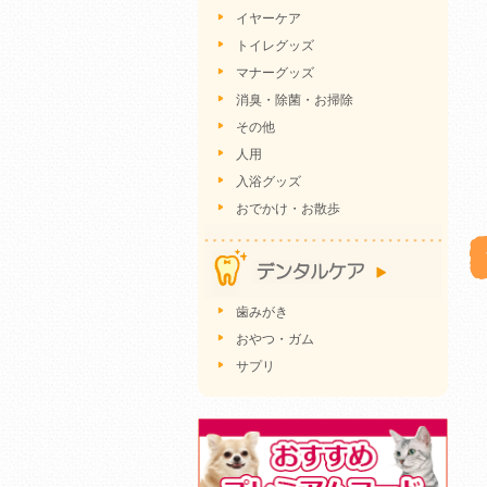
イヤーケア
トイレグッズ
マナーグッズ
消臭・除菌・お掃除
その他
人用
入浴グッズ
おでかけ・お散歩
歯みがき
おやつ・ガム
サプリ