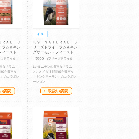
ＵＲＡＬ フ
Ｋ９ ＮＡＴＵＲＡＬ フ
 ラム＆キン
リーズドライ ラム＆キン
フィースト
グサーモン・フィースト
ーズドライ)）
（500G (フリーズドライ)）
富な「ラム」
Lカルニチンの豊富な「ラム」
脂肪酸が豊富な
と、オメガ 3 脂肪酸が豊富な
ン」のコラボレ
「キングサーモン」のコラボレ
ーション