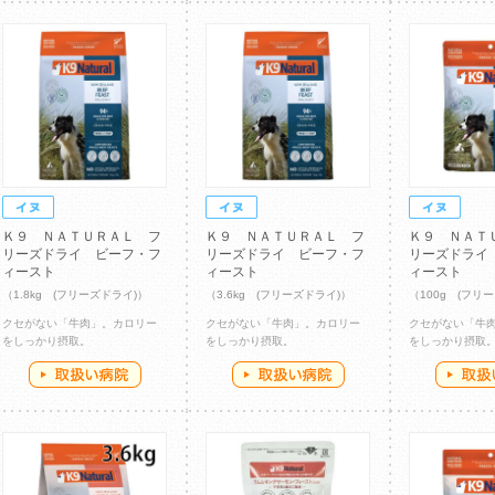
Ｋ９ ＮＡＴＵＲＡＬ フ
Ｋ９ ＮＡＴＵＲＡＬ フ
Ｋ９ ＮＡＴ
リーズドライ ビーフ・フ
リーズドライ ビーフ・フ
リーズドライ
ィースト
ィースト
ィースト
（1.8kg (フリーズドライ)）
（3.6kg (フリーズドライ)）
（100g (フリ
クセがない「牛肉」。カロリー
クセがない「牛肉」。カロリー
クセがない「牛
をしっかり摂取。
をしっかり摂取。
をしっかり摂取