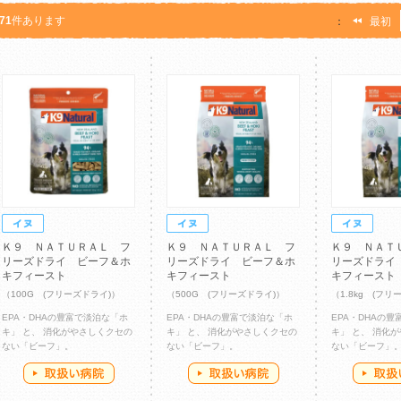
71
件あります
：
最初
Ｋ９ ＮＡＴＵＲＡＬ フ
Ｋ９ ＮＡＴＵＲＡＬ フ
Ｋ９ ＮＡＴ
リーズドライ ビーフ＆ホ
リーズドライ ビーフ＆ホ
リーズドライ
キフィースト
キフィースト
キフィースト
（100G (フリーズドライ)）
（500G (フリーズドライ)）
（1.8kg (フリ
EPA・DHAの豊富で淡泊な「ホ
EPA・DHAの豊富で淡泊な「ホ
EPA・DHAの
キ」 と、 消化がやさしくクセの
キ」 と、 消化がやさしくクセの
キ」 と、 消化
ない「ビーフ」。
ない「ビーフ」。
ない「ビーフ」