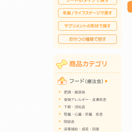
肥満・糖尿病
食物アレルギー・皮膚疾患
下痢・消化器
腎臓・心臓・肝臓 疾患
関節炎
栄養補給・成長・回復