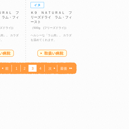
ＵＲＡＬ フ
Ｋ９ ＮＡＴＵＲＡＬ フ
 ラム・フィ
リーズドライ ラム・フィ
ースト
ーズドライ)）
（500g (フリーズドライ)）
肉」。 カラダ
ヘルシーな「ラム肉」。 カラダ
す。
を温めてくれます。
前
1
2
3
4
次
最後