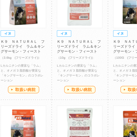
Ｋ９ ＮＡＴＵＲＡＬ フ
Ｋ９ ＮＡＴＵＲＡＬ フ
Ｋ９ ＮＡＴ
リーズドライ ラム＆キン
リーズドライ ラム＆キン
リーズドライ
グサーモン・フィースト
グサーモン・フィースト
グサーモン・
（3.6kg (フリーズドライ)）
（10g (フリーズドライ)）
（100G (フリ
Lカルニチンの豊富な「ラム」
Lカルニチンの豊富な「ラム」
Lカルニチンの豊
と、オメガ 3 脂肪酸が豊富な
と、オメガ 3 脂肪酸が豊富な
と、オメガ 3 
「キングサーモン」のコラボレ
「キングサーモン」のコラボレ
「キングサーモ
ーション
ーション
ーション