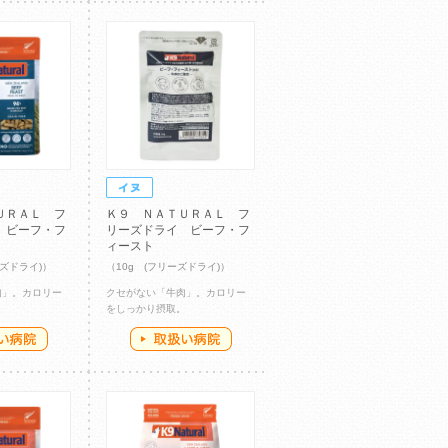
ＵＲＡＬ フ
Ｋ９ ＮＡＴＵＲＡＬ フ
 ビーフ・フ
リーズドライ ビーフ・フ
ィースト
ーズドライ)）
（10g (フリーズドライ)）
肉」。カロリー
クセがない「牛肉」。カロリー
。
をしっかり摂取。