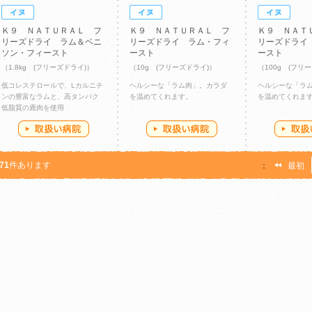
Ｋ９ ＮＡＴＵＲＡＬ フ
Ｋ９ ＮＡＴＵＲＡＬ フ
Ｋ９ ＮＡＴ
リーズドライ ラム＆ベニ
リーズドライ ラム・フィ
リーズドライ
ソン・フィースト
ースト
ースト
（1.8kg (フリーズドライ)）
（10g (フリーズドライ)）
（100g (フリ
低コレステロールで、Lカルニチ
ヘルシーな「ラム肉」。カラダ
ヘルシーな「ラム
ンの豊富なラムと、高タンパク
を温めてくれます。
を温めてくれま
低脂質の鹿肉を使用
71
件あります
：
最初