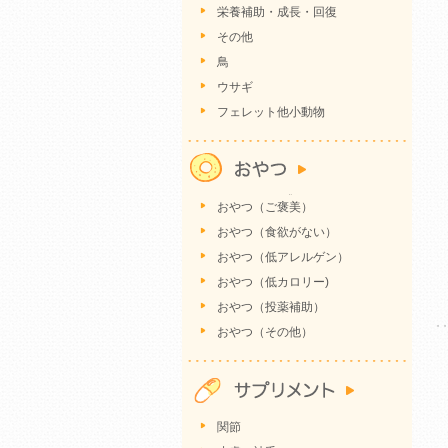
栄養補助・成長・回復
その他
鳥
ウサギ
フェレット他小動物
おやつ（ご褒美）
おやつ（食欲がない）
おやつ（低アレルゲン）
おやつ（低カロリー)
おやつ（投薬補助）
おやつ（その他）
関節