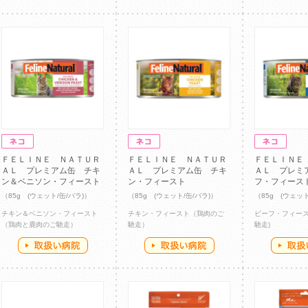
ＦＥＬＩＮＥ ＮＡＴＵＲ
ＦＥＬＩＮＥ ＮＡＴＵＲ
ＦＥＬＩＮＥ
ＡＬ プレミアム缶 チキ
ＡＬ プレミアム缶 チキ
ＡＬ プレミ
ン＆ベニソン・フィースト
ン・フィースト
フ・フィース
（85g (ウェット/缶/バラ)）
（85g (ウェット/缶/バラ)）
（85g (ウェット
チキン＆ベニソン・フィースト
チキン・フィースト（鶏肉のご
ビーフ・フィー
（鶏肉と鹿肉のご馳走）
馳走）
馳走)