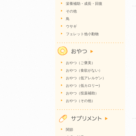
栄養補助・成長・回復
その他
鳥
ウサギ
フェレット他小動物
おやつ（ご褒美）
おやつ（食欲がない）
おやつ（低アレルゲン）
おやつ（低カロリー)
おやつ（投薬補助）
おやつ（その他）
関節