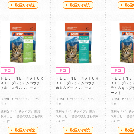
ＦＥＬＩＮＥ ＮＡＴＵＲ
ＦＥＬＩＮＥ ＮＡＴＵＲ
ＦＥＬＩＮＥ
ＡＬ プレミアムパウチ
ＡＬ プレミアムパウチ
ＡＬ プレ
チキン＆ラムフィースト
ホキ＆ビーフフィースト
ラム＆キング
ースト
（85g (ウェット/パウチ/バ
（85g (ウェット/パウチ/バ
（85g (ウェッ
ラ)）
ラ)）
ラ)）
便利な「パウチタイプ」 開封・
便利な「パウチタイプ」 開封・
便利な「パウチタ
取り出し・ 容器の後処理も手間
取り出し・ 容器の後処理も手間
取り出し・ 容器
いらず
いらず
いらず