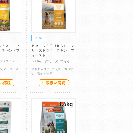
ＵＲＡＬ フ
Ｋ９ ＮＡＴＵＲＡＬ フ
 チキン・フ
リーズドライ チキン・フ
ィースト
ーズドライ)）
（1.8kg (フリーズドライ)）
控えめ。食べや
低脂肪カロリー控えめ。食べや
。
すい鶏肉を使用。