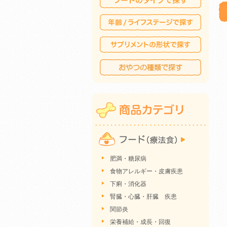
肥満・糖尿病
食物アレルギー・皮膚疾患
下痢・消化器
腎臓・心臓・肝臓 疾患
関節炎
栄養補給・成長・回復