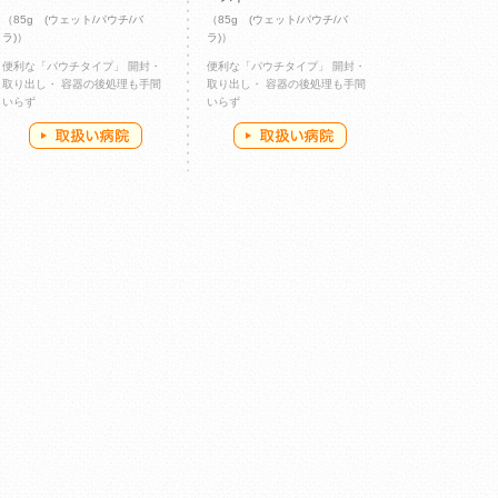
（85g (ウェット/パウチ/バ
（85g (ウェット/パウチ/バ
ラ)）
ラ)）
便利な「パウチタイプ」 開封・
便利な「パウチタイプ」 開封・
取り出し・ 容器の後処理も手間
取り出し・ 容器の後処理も手間
いらず
いらず