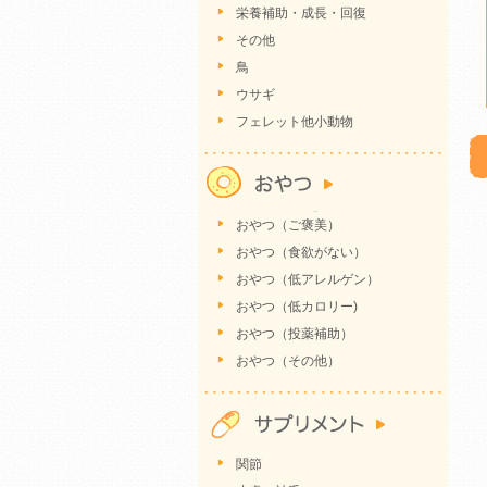
栄養補助・成長・回復
その他
鳥
ウサギ
フェレット他小動物
おやつ（ご褒美）
おやつ（食欲がない）
おやつ（低アレルゲン）
おやつ（低カロリー)
おやつ（投薬補助）
おやつ（その他）
関節