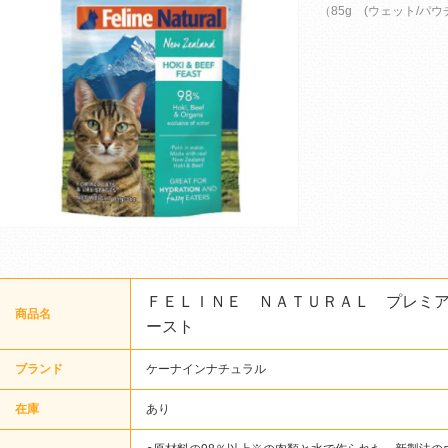
（85g (ウェット/パウ
ＦＥＬＩＮＥ ＮＡＴＵＲＡＬ プレミ
商品名
ースト
ブランド
ケーナインナチュラル
在庫
あり