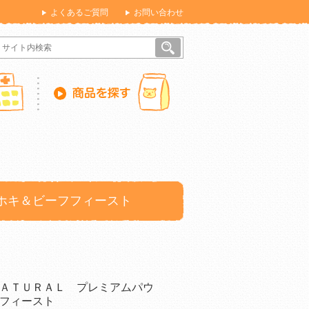
よくあるご質問
お問い合わせ
ホキ＆ビーフフィースト
ＡＴＵＲＡＬ プレミアムパウ
フィースト