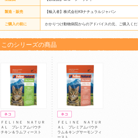
製造・販売
【輸入者】株式会社K9ナチュラルジャパン
ご購入の前に
かかりつけ動物病院からのアドバイスの元、ご購入くだ
このシリーズの商品
ＦＥＬＩＮＥ ＮＡＴＵＲ
ＦＥＬＩＮＥ ＮＡＴＵＲ
ＡＬ プレミアムパウチ
ＡＬ プレミアムパウチ
チキン＆ラムフィースト
ラム＆キングサーモンフィ
ースト