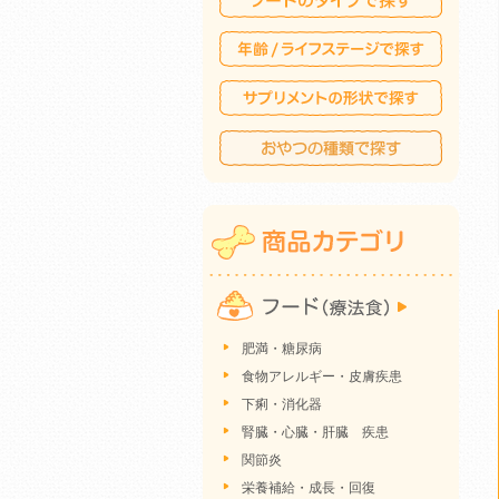
肥満・糖尿病
食物アレルギー・皮膚疾患
下痢・消化器
腎臓・心臓・肝臓 疾患
関節炎
栄養補給・成長・回復