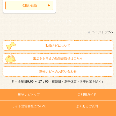
取扱い病院
スマートフォン |
PC
ページトップへ
動物ナビについて
出店をお考えの動物病院様はこちら
動物ナビへのお問い合わせ
月～金曜日
9:00 ～ 17：00
（祝祭日・夏季休業・冬季休業を除く）
動物ナビトップ
ご利用ガイド
サイト運営会社について
よくあるご質問