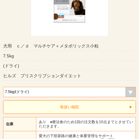
犬用 ｃ／ｄ マルチケア＋メタボリックス小粒
7.5kg
(ドライ)
ヒルズ プリスクリブションダイエット
取扱い病院
あり ●療法食のため1回の注文数を10点までとさせてい
在庫
ただきます。
愛犬の下部尿路の健康と体重管理をサポート