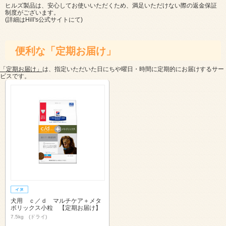
ヒルズ製品は、安心してお使いいただくため、満足いただけない際の返金保証
制度がございます。
(詳細は
Hill's公式サイト
にて)
便利な「定期お届け」
「定期お届け」
は、指定いただいた日にちや曜日・時間に定期的にお届けするサー
ビスです。
犬用 ｃ／ｄ マルチケア＋メタ
ボリックス小粒 【定期お届け】
7.5kg (ドライ)