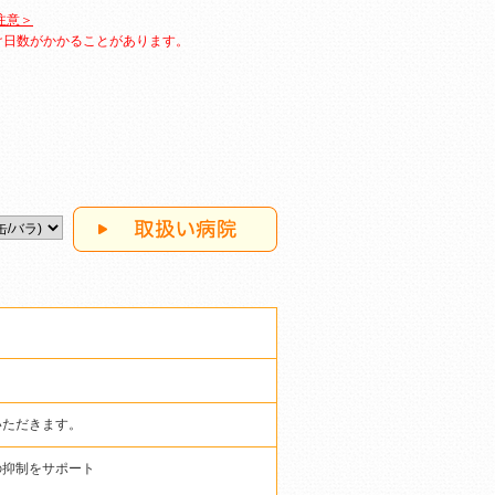
注意＞
け日数がかかることがあります。
いただきます。
の抑制をサポート