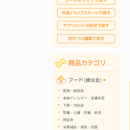
肥満・糖尿病
食物アレルギー・皮膚疾患
下痢・消化器
腎臓・心臓・肝臓 疾患
関節炎
栄養補給・成長・回復