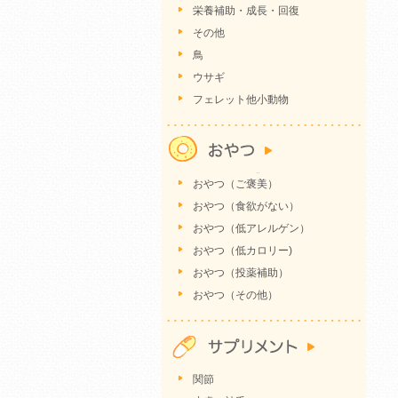
栄養補助・成長・回復
その他
鳥
ウサギ
フェレット他小動物
おやつ（ご褒美）
おやつ（食欲がない）
おやつ（低アレルゲン）
おやつ（低カロリー)
おやつ（投薬補助）
おやつ（その他）
関節