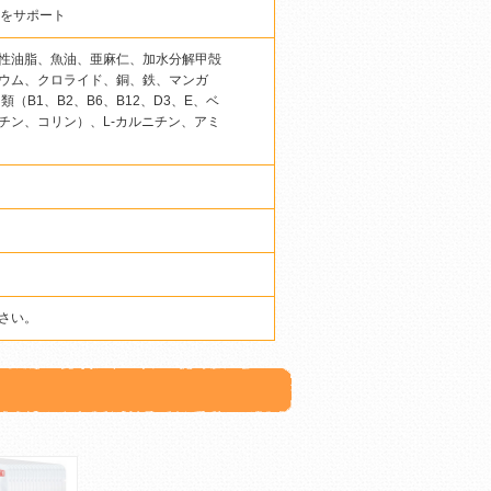
康をサポート
性油脂、魚油、亜麻仁、加水分解甲殻
ウム、クロライド、銅、鉄、マンガ
B1、B2、B6、B12、D3、E、ベ
チン、コリン）、L-カルニチン、アミ
さい。