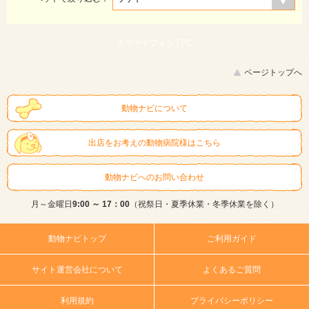
スマートフォン |
PC
ページトップへ
動物ナビについて
出店をお考えの動物病院様はこちら
動物ナビへのお問い合わせ
月～金曜日
9:00 ～ 17：00
（祝祭日・夏季休業・冬季休業を除く）
動物ナビトップ
ご利用ガイド
サイト運営会社について
よくあるご質問
利用規約
プライバシーポリシー