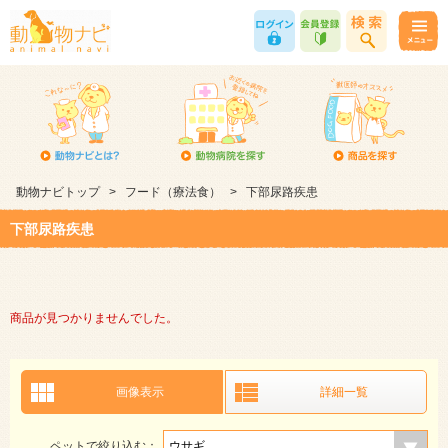
動物ナビトップ
>
フード（療法食）
>
下部尿路疾患
下部尿路疾患
商品が見つかりませんでした。
画像表示
詳細一覧
ペットで絞り込む：