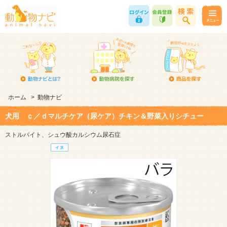
ホーム
>
動物ナビ
犬用 ｃ／ｄマルチケア（尿ケア）チキン＆野菜入りシチュー
ストルバイト、シュウ酸カルシウム尿石症