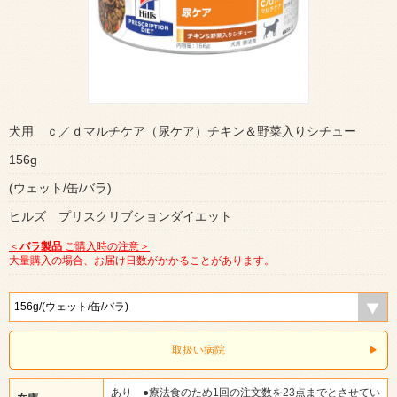
犬用 ｃ／ｄマルチケア（尿ケア）チキン＆野菜入りシチュー
156g
(ウェット/缶/バラ)
ヒルズ プリスクリブションダイエット
＜
バラ製品
ご購入時の注意＞
大量購入の場合、お届け日数がかかることがあります。
取扱い病院
あり ●療法食のため1回の注文数を23点までとさせてい