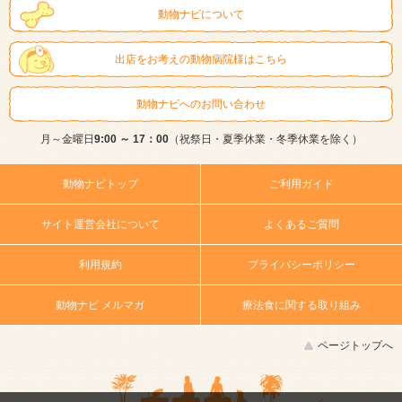
動物ナビについて
出店をお考えの動物病院様はこちら
動物ナビへのお問い合わせ
月～金曜日
9:00 ～ 17：00
（祝祭日・夏季休業・冬季休業を除く）
動物ナビトップ
ご利用ガイド
サイト運営会社について
よくあるご質問
利用規約
プライバシーポリシー
動物ナビ メルマガ
療法食に関する取り組み
ページトップへ