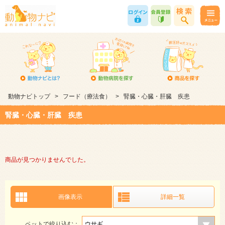
動物ナビトップ
>
フード（療法食）
>
腎臓・心臓・肝臓 疾患
腎臓・心臓・肝臓 疾患
商品が見つかりませんでした。
画像表示
詳細一覧
ペットで絞り込む：