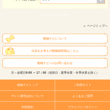
スマートフォン |
PC
ページトップへ
動物ナビについて
出店をお考えの動物病院様はこちら
動物ナビへのお問い合わせ
月～金曜日
9:00 ～ 17：00
（祝祭日・夏季休業・冬季休業を除く）
動物ナビトップ
ご利用ガイド
サイト運営会社について
よくあるご質問
利用規約
プライバシーポリシー