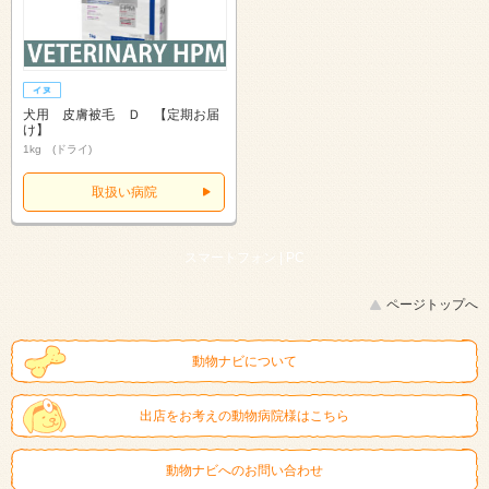
犬用 皮膚被毛 Ｄ 【定期お届
け】
1kg (ドライ)
取扱い病院
スマートフォン |
PC
ページトップへ
動物ナビについて
出店をお考えの動物病院様はこちら
動物ナビへのお問い合わせ