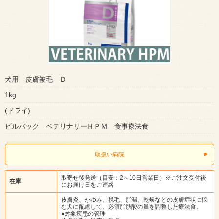
犬用 皮膚被毛 Ｄ
1kg
(ドライ)
ビルバック ベテリナリーＨＰＭ 食事療法食
取扱い病院
取寄せ後発送（目安：2～10日営業日）※ご注文受付後
在庫
にお届け日をご連絡
皮膚炎、かゆみ、脱毛、脂漏、乾燥などの皮膚症状に悩
む犬に配慮して、必須脂肪酸の量を調整した療法食。
●対象疾患の管理