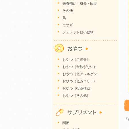
栄養補助・成長・回復
その他
鳥
ウサギ
フェレット他小動物
おやつ（ご褒美）
おやつ（食欲がない）
おやつ（低アレルゲン）
おやつ（低カロリー)
おやつ（投薬補助）
おやつ（その他）
「
関節