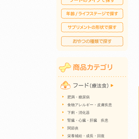
肥満・糖尿病
食物アレルギー・皮膚疾患
下痢・消化器
腎臓・心臓・肝臓 疾患
関節炎
栄養補給・成長・回復