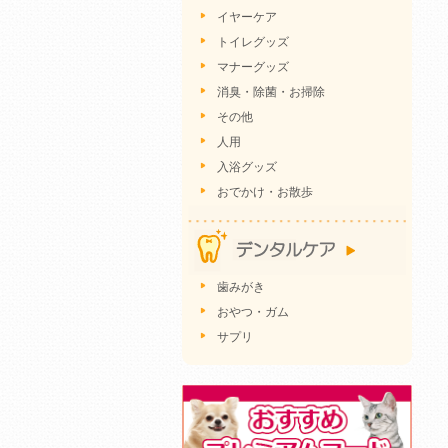
イヤーケア
トイレグッズ
マナーグッズ
消臭・除菌・お掃除
その他
人用
入浴グッズ
おでかけ・お散歩
歯みがき
おやつ・ガム
サプリ