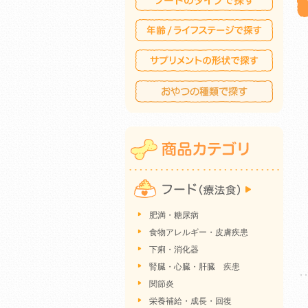
肥満・糖尿病
食物アレルギー・皮膚疾患
下痢・消化器
腎臓・心臓・肝臓 疾患
関節炎
栄養補給・成長・回復