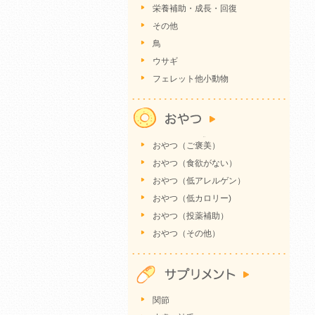
栄養補助・成長・回復
その他
鳥
ウサギ
フェレット他小動物
おやつ（ご褒美）
おやつ（食欲がない）
おやつ（低アレルゲン）
おやつ（低カロリー)
おやつ（投薬補助）
おやつ（その他）
関節