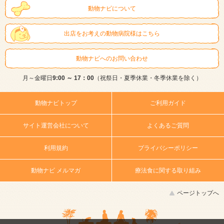
動物ナビについて
出店をお考えの動物病院様はこちら
動物ナビへのお問い合わせ
月～金曜日
9:00 ～ 17：00
（祝祭日・夏季休業・冬季休業を除く）
動物ナビトップ
ご利用ガイド
サイト運営会社について
よくあるご質問
利用規約
プライバシーポリシー
動物ナビ メルマガ
療法食に関する取り組み
ページトップへ