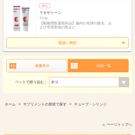
ラキサトーン
70.9g
【動物用医薬部外品】腸内の毛球の除去、お
よび毛球形成の防止に
取扱い病院
画像表示
詳細一覧
ペットで絞り込む：
ホーム
>
サプリメントの形状で探す
>
チューブ・シリンジ
スマートフォン |
PC
ページトップへ