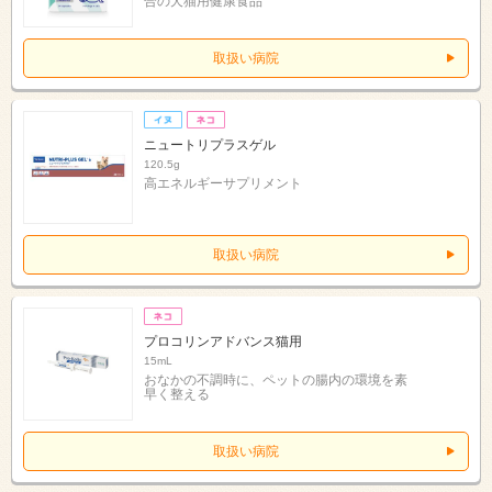
合の犬猫用健康食品
取扱い病院
ニュートリプラスゲル
120.5g
高エネルギーサプリメント
取扱い病院
プロコリンアドバンス猫用
15mL
おなかの不調時に、ペットの腸内の環境を素
早く整える
取扱い病院