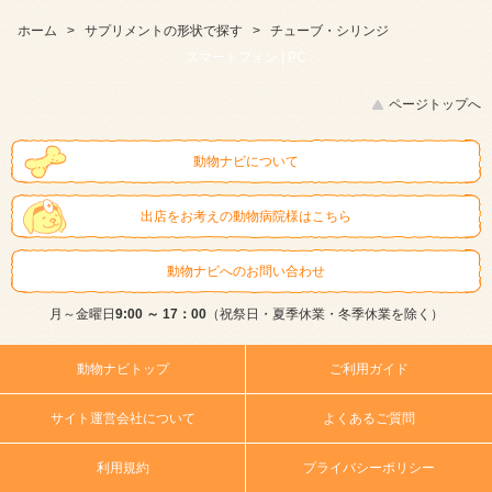
ホーム
>
サプリメントの形状で探す
>
チューブ・シリンジ
スマートフォン |
PC
ページトップへ
動物ナビについて
出店をお考えの動物病院様はこちら
動物ナビへのお問い合わせ
月～金曜日
9:00 ～ 17：00
（祝祭日・夏季休業・冬季休業を除く）
動物ナビトップ
ご利用ガイド
サイト運営会社について
よくあるご質問
利用規約
プライバシーポリシー