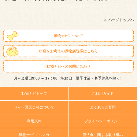
スマートフォン |
PC
ページトップへ
動物ナビについて
出店をお考えの動物病院様はこちら
動物ナビへのお問い合わせ
月～金曜日
9:00 ～ 17：00
（祝祭日・夏季休業・冬季休業を除く）
動物ナビトップ
ご利用ガイド
サイト運営会社について
よくあるご質問
利用規約
プライバシーポリシー
動物ナビ メルマガ
療法食に関する取り組み