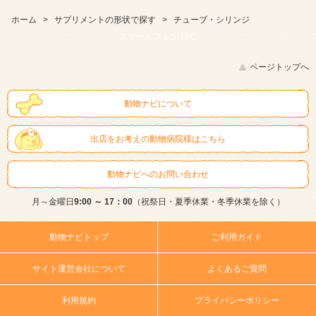
ホーム
>
サプリメントの形状で探す
>
チューブ・シリンジ
スマートフォン |
PC
ページトップへ
動物ナビについて
出店をお考えの動物病院様はこちら
動物ナビへのお問い合わせ
月～金曜日
9:00 ～ 17：00
（祝祭日・夏季休業・冬季休業を除く）
動物ナビトップ
ご利用ガイド
サイト運営会社について
よくあるご質問
利用規約
プライバシーポリシー