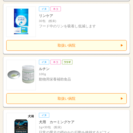
リンケア
30包 (粉末)
フード中のリンを吸着し低減します
取扱い病院
ルチン
100g
動物用栄養補助食品
取扱い病院
犬用 カーミングケア
1g×30包 (粉末)
日常の愛犬の穏やかな行動を維持するビフィ