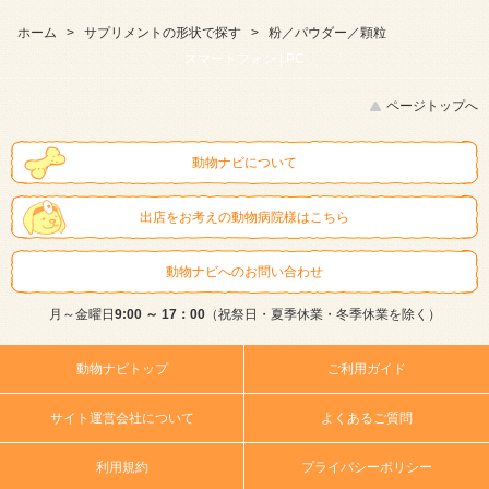
ホーム
>
サプリメントの形状で探す
>
粉／パウダー／顆粒
スマートフォン |
PC
ページトップへ
動物ナビについて
出店をお考えの動物病院様はこちら
動物ナビへのお問い合わせ
月～金曜日
9:00 ～ 17：00
（祝祭日・夏季休業・冬季休業を除く）
動物ナビトップ
ご利用ガイド
サイト運営会社について
よくあるご質問
利用規約
プライバシーポリシー