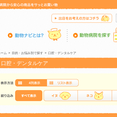
ホーム
>
目的・お悩み別で探す
>
口腔・デンタルケア
口腔・デンタルケア