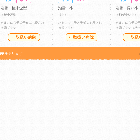
泡雪 極小波型
泡雪 小
泡雪 長い小
（極小波型）
（小）
（柄が長い小）
たまごにも子犬子猫にも愛され
たまごにも子犬子猫にも愛され
たまごにも子犬
る歯ブラシ
る歯ブラシ
る歯ブラシ（柄
99
件あります