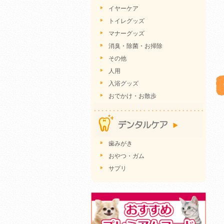
イヤーケア
トイレグッズ
マナーグッズ
消臭・除菌・お掃除
その他
人用
入浴グッズ
おでかけ・お散歩
歯みがき
おやつ・ガム
サプリ