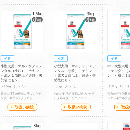
小型犬用 マルチケア＋デ
小型犬用 マルチケア＋デ
中・大型犬用
ンタル（小粒） チキン
ンタル（小粒） チキン
＋デンタル（
＜成犬１歳以上／避妊・去
＜成犬１歳以上／避妊・去
ン ＜成犬１
勢後にも＞
勢後にも＞
（1.5kg (ドライ)）
（3kg (ドライ)）
（180g (ドライ
独自の科学的根拠に基づいたデ
独自の科学的根拠に基づいたデ
独自の科学的根
ンタルキブルテクノロジー
ンタルキブルテクノロジー
ンタルキブルテ