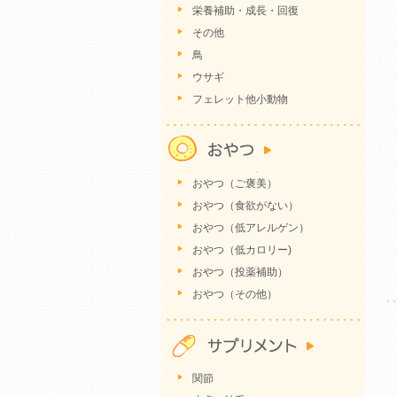
栄養補助・成長・回復
その他
鳥
ウサギ
フェレット他小動物
おやつ（ご褒美）
おやつ（食欲がない）
おやつ（低アレルゲン）
おやつ（低カロリー)
おやつ（投薬補助）
おやつ（その他）
関節