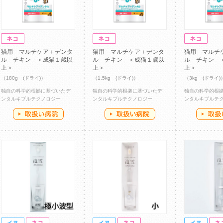
猫用 マルチケア＋デンタ
猫用 マルチケア＋デンタ
猫用 マルチ
ル チキン ＜成猫１歳以
ル チキン ＜成猫１歳以
ル チキン 
上＞
上＞
上＞
（180g (ドライ)）
（1.5kg (ドライ)）
（3kg (ドライ)
独自の科学的根拠に基づいたデ
独自の科学的根拠に基づいたデ
独自の科学的根
ンタルキブルテクノロジー
ンタルキブルテクノロジー
ンタルキブルテ