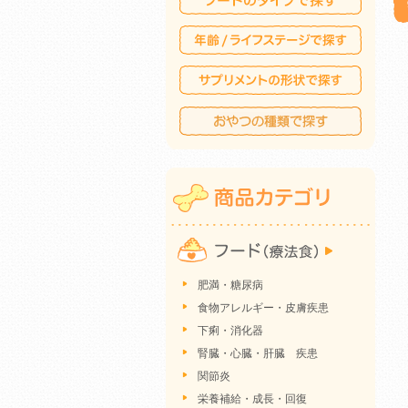
肥満・糖尿病
食物アレルギー・皮膚疾患
下痢・消化器
腎臓・心臓・肝臓 疾患
関節炎
栄養補給・成長・回復