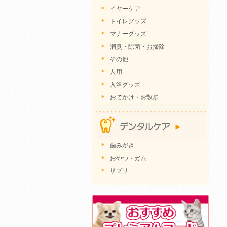
イヤーケア
トイレグッズ
マナーグッズ
消臭・除菌・お掃除
その他
人用
入浴グッズ
おでかけ・お散歩
歯みがき
おやつ・ガム
サプリ