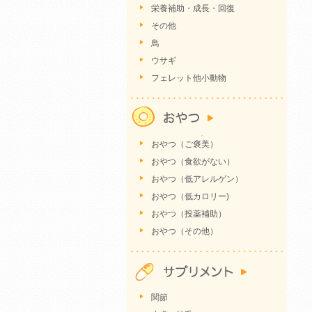
栄養補助・成長・回復
その他
鳥
ウサギ
フェレット他小動物
おやつ（ご褒美）
おやつ（食欲がない）
おやつ（低アレルゲン）
おやつ（低カロリー)
おやつ（投薬補助）
おやつ（その他）
関節