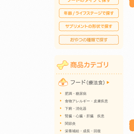
肥満・糖尿病
食物アレルギー・皮膚疾患
下痢・消化器
腎臓・心臓・肝臓 疾患
関節炎
栄養補給・成長・回復