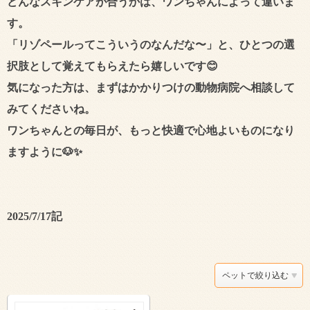
どんなスキンケアが合うかは、ワンちゃんによって違いま
す。
「リゾペールってこういうのなんだな〜」と、ひとつの選
択肢として覚えてもらえたら嬉しいです😊
気になった方は、まずは
かかりつけの動物病院へ相談
して
みてくださいね。
ワンちゃんとの毎日が、もっと快適で心地よいものになり
ますように🐶✨
2025/7/17記
ペットで絞り込む