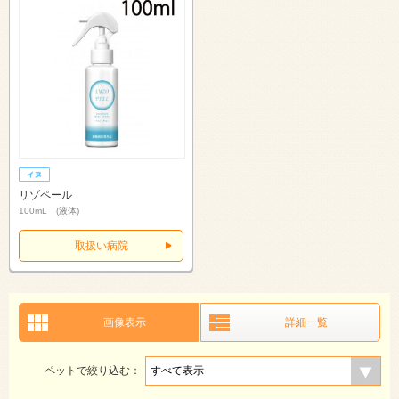
リゾペール
100mL (液体)
取扱い病院
画像表示
詳細一覧
ペットで絞り込む：