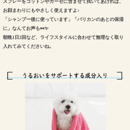
スプレーをコットンやガーゼに含ませて拭いてあげれば、
お顔まわりにもやさしく使えますよ♪
「シャンプー後に使っています」「バリカンのあとの保湿
に」なんてお声も👀✨
朝晩1日2回など、ライフスタイルに合わせて無理なく取り
入れてみてくださいね。