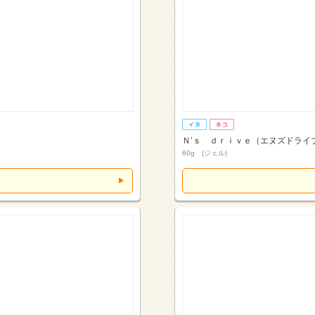
Ｎ’ｓ ｄｒｉｖｅ（エヌズドライ
60g (ジェル)