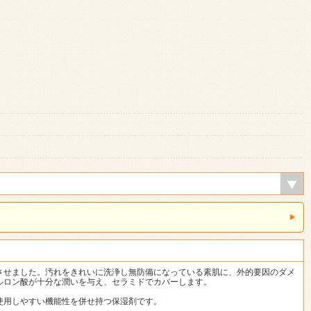
させました。汚れをきれいに洗浄し無防備になっている素肌に、外的要因のダメ
ルロン酸が十分な潤いを与え、セラミドでカバーします。
使用しやすい機能性を併せ持つ保湿剤です。