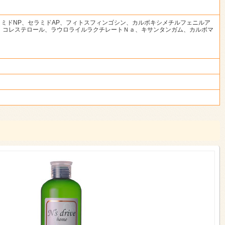
ラミドNP、セラミドAP、フィトスフィンゴシン、カルボキシメチルフェニルア
、コレステロール、ラウロライルラクチレートＮａ、キサンタンガム、カルボマ