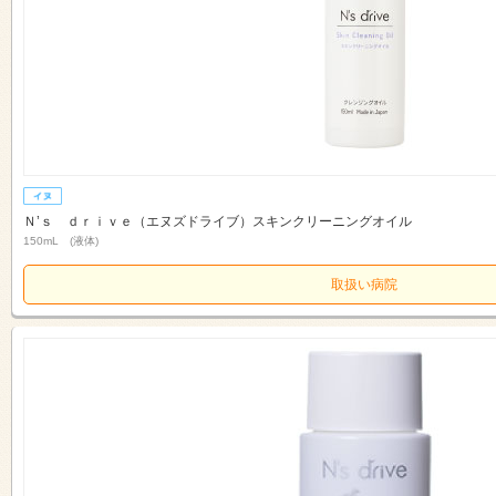
Ｎ’ｓ ｄｒｉｖｅ（エヌズドライブ）スキンクリーニングオイル
150mL (液体)
取扱い病院