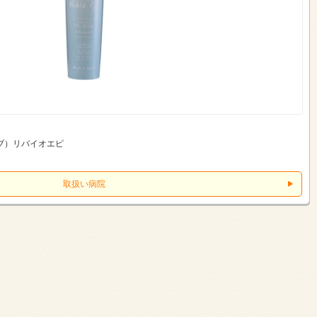
ブ）リバイオエピ
取扱い病院