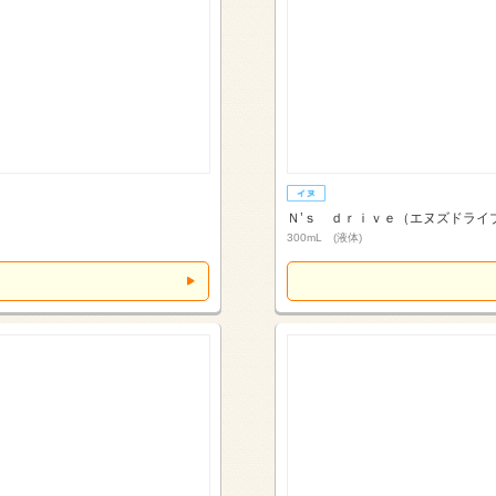
Ｎ’ｓ ｄｒｉｖｅ（エヌズドライ
300mL (液体)