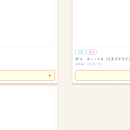
Ｎ’ｓ ｄｒｉｖｅ（エヌズドライ
120mL (スプレー)