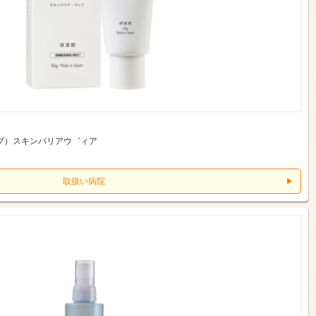
ブ）スキンバリアウ゛ィア
取扱い病院