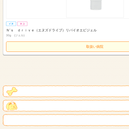
Ｎ’ｓ ｄｒｉｖｅ（エヌズドライブ）リバイオエピジェル
30g (ジェル)
取扱い病院