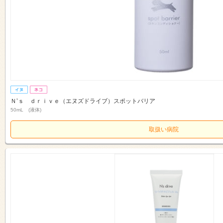
Ｎ’ｓ ｄｒｉｖｅ（エヌズドライブ）スポットバリア
50mL (液体)
取扱い病院