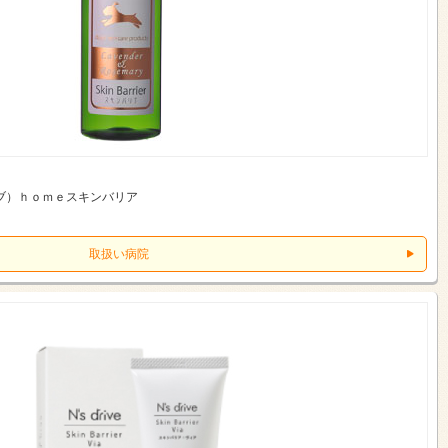
ブ）ｈｏｍｅスキンバリア
取扱い病院