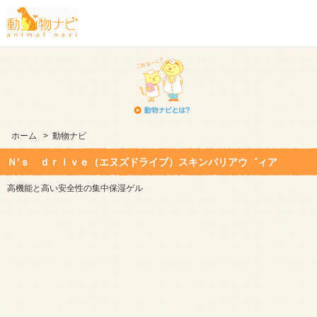
ホーム
>
動物ナビ
Ｎ’ｓ ｄｒｉｖｅ（エヌズドライブ）スキンバリアウ゛ィア
高機能と高い安全性の集中保湿ゲル