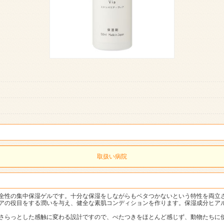
取扱い病院
全性の集中保湿ゲルです。十分な保湿をしながらもベタつかないという特性を両立
アの役目をする潤いを与え、健全な素肌コンディションを作ります。保湿成分ヒア
さらっとした感触に変わる設計ですので、べたつきをほとんど感じず、動物たちに