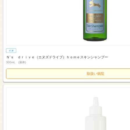
Ｎ’ｓ ｄｒｉｖｅ（エヌズドライブ）ｈｏｍｅスキンシャンプー
300mL (液体)
取扱い病院