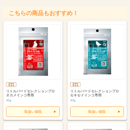
こちらの商品もおすすめ！
リトルバードセレクションプロ
リトルバードセレクションプロ
オカメインコ専用
セキセイインコ専用
40g
40g
取扱い病院
取扱い病院