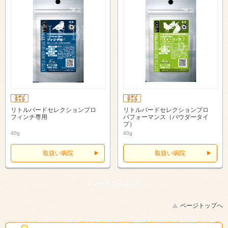
リトルバードセレクションプロ
リトルバードセレクションプロ
フィンチ専用
パフォーマンス（パウダータイ
プ）
40g
40g
取扱い病院
取扱い病院
スマートフォン |
PC
ページトップへ