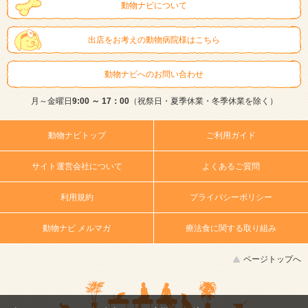
動物ナビについて
出店をお考えの動物病院様はこちら
動物ナビへのお問い合わせ
月～金曜日
9:00 ～ 17：00
（祝祭日・夏季休業・冬季休業を除く）
動物ナビトップ
ご利用ガイド
サイト運営会社について
よくあるご質問
利用規約
プライバシーポリシー
動物ナビ メルマガ
療法食に関する取り組み
ページトップへ