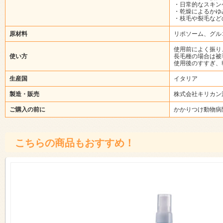
・日常的なスキン
・乾燥によるかゆ
・枝毛や裂毛など
原材料
リポソーム、グル
使用前によく振り
使い方
長毛種の場合は被
使用後のすすぎ、
生産国
イタリア
製造・販売
株式会社キリカン
ご購入の前に
かかりつけ動物病
こちらの商品もおすすめ！