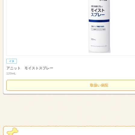
アニット モイストスプレー
120mL
取扱い病院