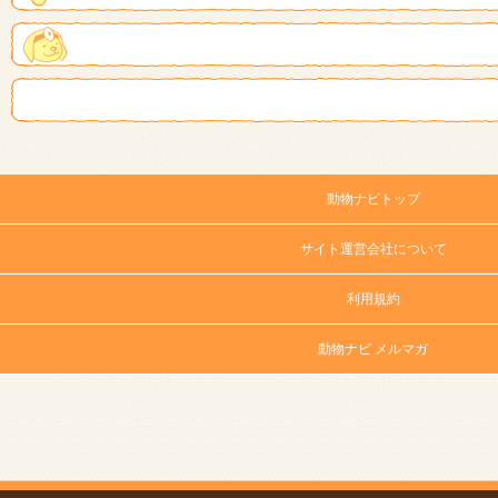
動物ナビトップ
サイト運営会社について
利用規約
動物ナビ メルマガ