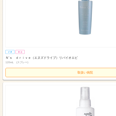
Ｎ’ｓ ｄｒｉｖｅ（エヌズドライブ）リバイオエピ
120mL (スプレー)
取扱い病院