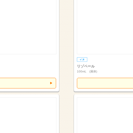
リゾペール
100mL (液体)