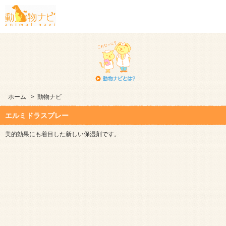
ホーム
>
動物ナビ
エルミドラスプレー
美的効果にも着目した新しい保湿剤です。